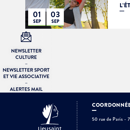
L’É
Je suis étudiant
01
03
SEP
SEP
NEWSLETTER
CULTURE
–
NEWSLETTER SPORT
ET VIE ASSOCIATIVE
–
ALERTES MAIL
COORDONNÉ
50 rue de Paris - 