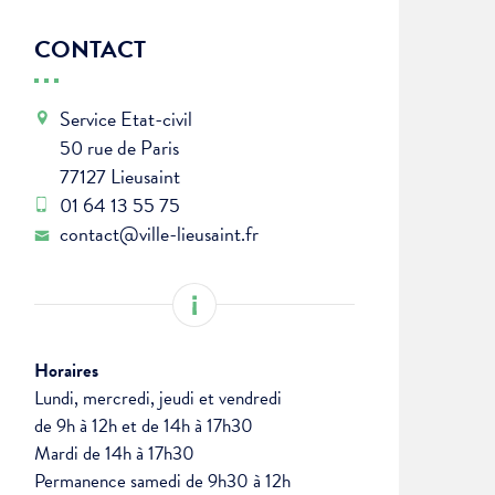
CONTACT
Service Etat-civil
50 rue de Paris
77127 Lieusaint
01 64 13 55 75
contact@ville-lieusaint.fr
Horaires
Lundi, mercredi, jeudi et vendredi
de 9h à 12h et de 14h à 17h30
Mardi de 14h à 17h30
Permanence samedi de 9h30 à 12h