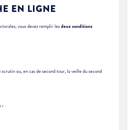
E EN LIGNE
ectorales, vous devez remplir les
deux conditions
u scrutin ou, en cas de second tour, la veille du second
 :