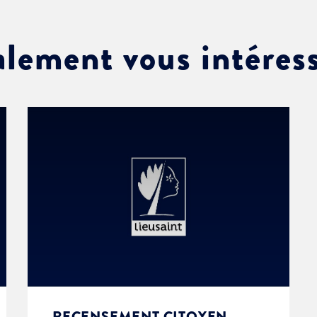
alement vous intéres
RECENSEMENT CITOYEN