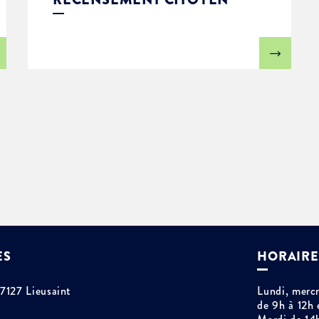
ES
HORAIRE
77127 Lieusaint
Lundi, mercr
de 9h à 12h 