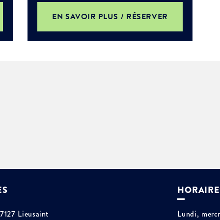
EN SAVOIR PLUS / RÉSERVER
ES
HORAIRE
77127 Lieusaint
Lundi, mercr