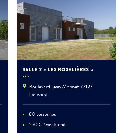
SALLE 2 « LES ROSELIÈRES »
ment :
Boulevard Jean Monnet 77127
Lieusaint
ciative
80 personnes
550 € / week-end