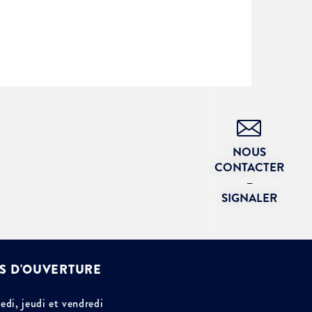
NOUS
CONTACTER
–
SIGNALER
S D'OUVERTURE
edi, jeudi et vendredi