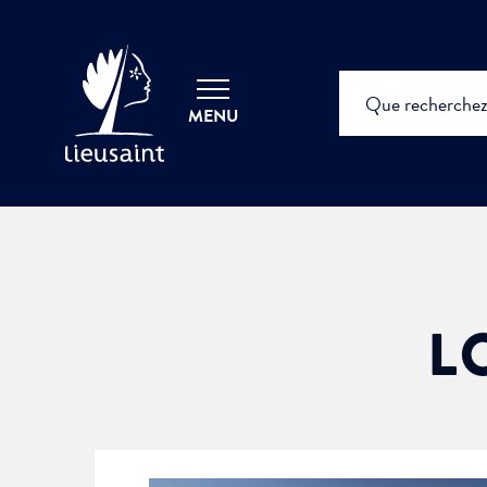
MENU
L