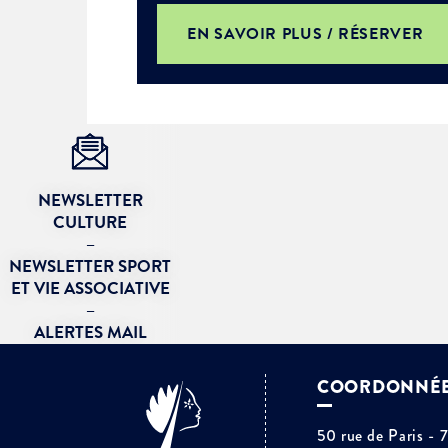
Je suis étudiant
EN SAVOIR PLUS / RÉSERVER
NEWSLETTER
CULTURE
–
NEWSLETTER SPORT
ET VIE ASSOCIATIVE
–
ALERTES MAIL
COORDONNÉ
50 rue de Paris - 