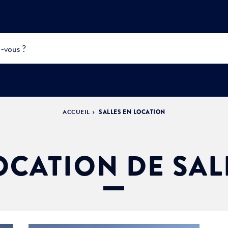
ACCUEIL
SALLES EN LOCATION
INFOS
PRATIQUES &
ACTUALITÉS &
DÉMOCRATIE
DÉMARCHES
ÉVÈNEMENTS
LA VILLE
PARTICIPATIVE
OCATION DE SAL