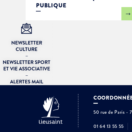
PUBLIQUE
NEWSLETTER
CULTURE
–
NEWSLETTER SPORT
ET VIE ASSOCIATIVE
–
ALERTES MAIL
COORDONNÉ
50 rue de Paris - 
01 64 13 55 55