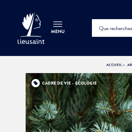
MENU
ACCUEIL
AR
CADRE DE VIE – ÉCOLOGIE