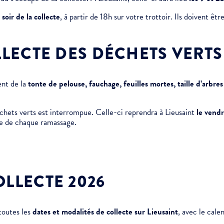
u soir de la collecte
, à partir de 18h sur votre trottoir. Ils doivent êt
LLECTE DES DÉCHETS VERTS
ent de la
tonte de pelouse, fauchage, feuilles mortes, taille d’arbres
hets verts est interrompue. Celle-ci reprendra à Lieusaint
le
vendr
lle de chaque ramassage.
LLECTE 2026
toutes les
dates et modalités de collecte sur Lieusaint
, avec le cale