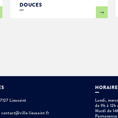
DOUCES
ES
HORAIRE
77127 Lieusaint
Lundi, mercr
de 9h à 12h 
Mardi de 14
contact@ville-lieusaint.fr
Permanence 