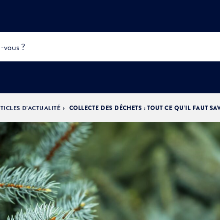
TICLES D'ACTUALITÉ
COLLECTE DES DÉCHETS : TOUT CE QU’IL FAUT SA
INFOS
PRATIQUES &
ACTUALITÉS &
DÉMOCRATIE
DÉMARCHES
ÉVÈNEMENTS
LA VILLE
PARTICIPATIVE