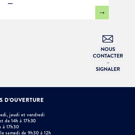
NOUS
CONTACTER
–
SIGNALER
S D'OUVERTURE
edi, jeudi et vendredi
et de 14h à 17h30
h à 17h30
le samedi de 9h30 à 12h