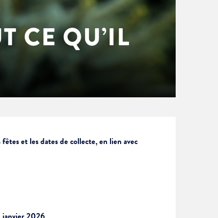
T CE QU’IL
fêtes et les dates de collecte, en lien avec
3 janvier 2026
.