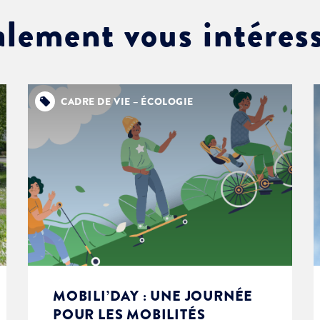
alement vous intéres
CADRE DE VIE – ÉCOLOGIE
MOBILI’DAY : UNE JOURNÉE
POUR LES MOBILITÉS