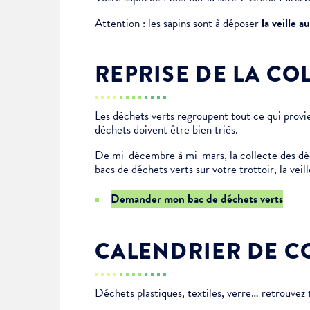
Je suis étudiant
Attention : les sapins sont à déposer
la veille a
REPRISE DE LA CO
Les déchets verts regroupent tout ce qui provi
déchets doivent être bien triés.
De mi-décembre à mi-mars, la collecte des déc
bacs de déchets verts sur votre trottoir, la vei
Demander mon bac de déchets verts
CALENDRIER DE CO
Déchets plastiques, textiles, verre… retrouvez 