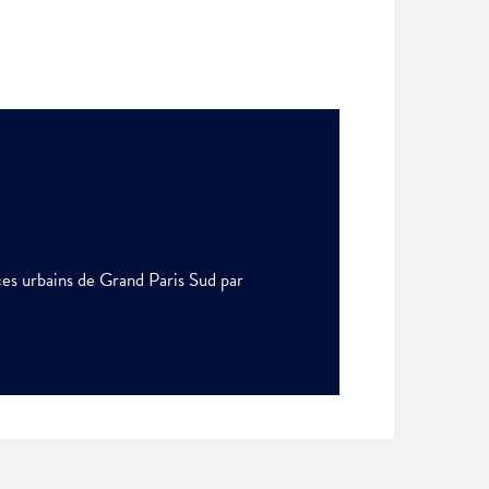
ces urbains de Grand Paris Sud par