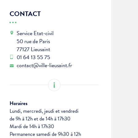
CONTACT
Service Etat-civil
50 rue de Paris
77127 Lieusaint
01 64 13 55 75
contact@ville-lieusaint.fr
Horaires
Lundi, mercredi, jeudi et vendredi
de 9h à 12h et de 14h à 17h30
Mardi de 14h à 17h30
Permanence samedi de 9h30 à 12h