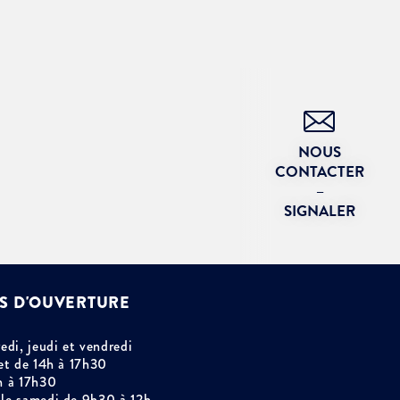
NOUS
CONTACTER
–
SIGNALER
S D'OUVERTURE
edi, jeudi et vendredi
et de 14h à 17h30
h à 17h30
le samedi de 9h30 à 12h