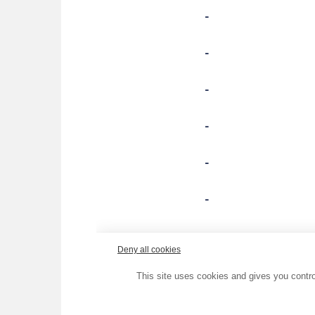
Choisissez votre abonne
Alertes Mail
Newsletter Culture
Newsletter Sport et Vie asso