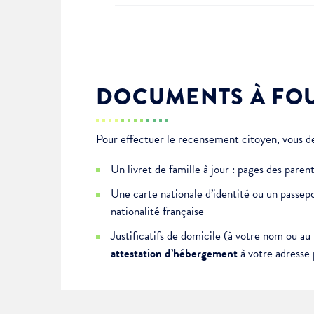
DOCUMENTS À FO
Pour effectuer le recensement citoyen, vous de
Un livret de famille à jour : pages des pare
Une carte nationale d’identité ou un passepo
nationalité française
Justificatifs de domicile (à votre nom ou au
attestation d’hébergement
à votre adresse 