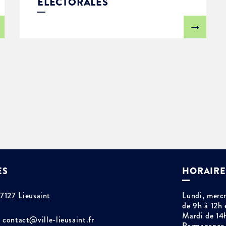
ÉLECTORALES
ES
HORAIRE
77127 Lieusaint
Lundi, mercr
de 9h à 12h 
Mardi de 14
contact@ville-lieusaint.fr
Permanence 