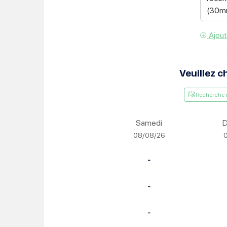
Je suis étudiant