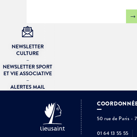
NEWSLETTER
CULTURE
–
NEWSLETTER SPORT
ET VIE ASSOCIATIVE
–
ALERTES MAIL
COORDONNÉ
50 rue de Paris - 
01 64 13 55 55