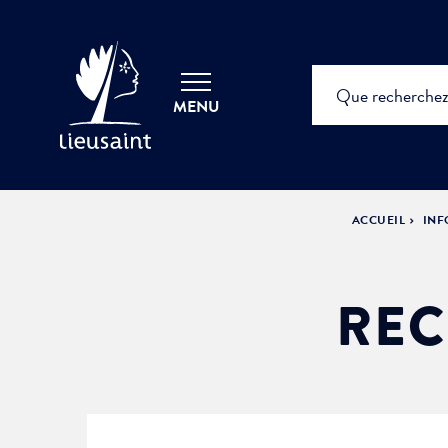
MENU
ACCUEIL
INF
REC