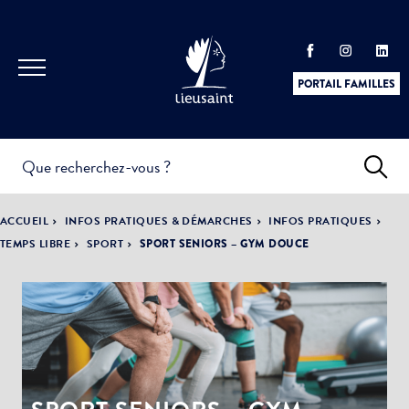
PORTAIL FAMILLES
INFOS
PRATIQUES &
ACTUALITÉS &
ACCUEIL
INFOS PRATIQUES & DÉMARCHES
INFOS PRATIQUES
DÉMARCHES
ÉVÈNEMENTS
TEMPS LIBRE
SPORT
SPORT SENIORS – GYM DOUCE
DÉMOCRATIE
LA VILLE
PARTICIPATIVE