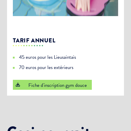
Newsletter Sport et Vie associative
TARIF ANNUEL
45 euros pour les Lieusaintais
70 euros pour les extérieurs
Fiche d'inscription gym douce