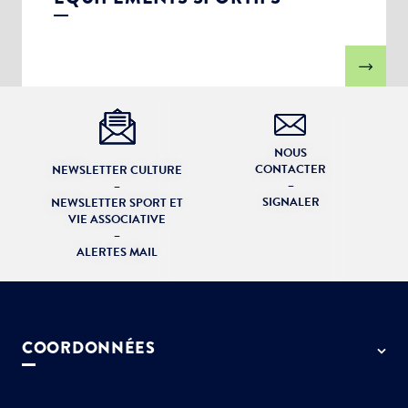
NOUS
CONTACTER
NEWSLETTER CULTURE
–
–
SIGNALER
NEWSLETTER SPORT ET
VIE ASSOCIATIVE
–
ALERTES MAIL
COORDONNÉES
50 rue de Paris - 77127 Lieusaint