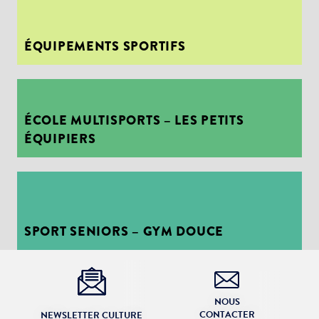
ÉQUIPEMENTS SPORTIFS
ÉCOLE MULTISPORTS – LES PETITS
ÉQUIPIERS
Choisissez votre abonnement :
Alertes Mail
SPORT SENIORS – GYM DOUCE
Newsletter Culture
Newsletter Sport et Vie associative
NOUS
CONTACTER
NEWSLETTER CULTURE