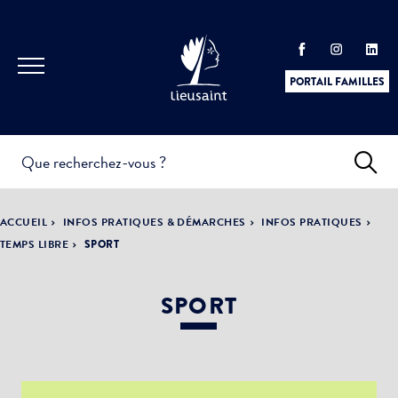
PORTAIL FAMILLES
INFOS
PRATIQUES &
ACTUALITÉS &
DÉMARCHES
ÉVÈNEMENTS
ACCUEIL
INFOS PRATIQUES & DÉMARCHES
INFOS PRATIQUES
TEMPS LIBRE
SPORT
SPORT
DÉMOCRATIE
LA VILLE
PARTICIPATIVE