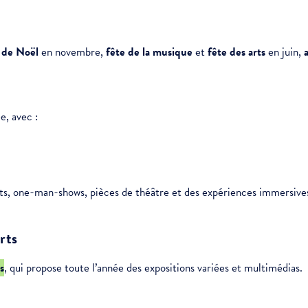
 de Noël
en novembre,
fête de la musique
et
fête des arts
en juin,
e, avec :
ts, one-man-shows, pièces de théâtre et des expériences immersive
rts
s
, qui propose toute l’année des expositions variées et multimédias.