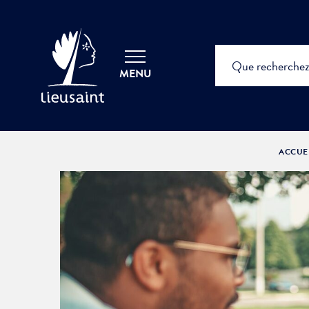
MENU
ACCUE