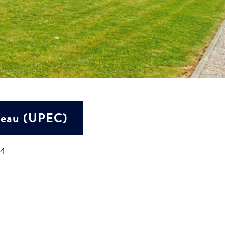
bleau (UPEC)
+4