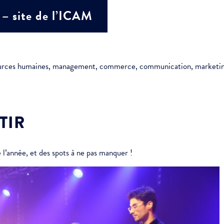
 – site de l’ICAM
ciative
urces humaines, management, commerce, communication, marketi
TIR
’année, et des spots à ne pas manquer !