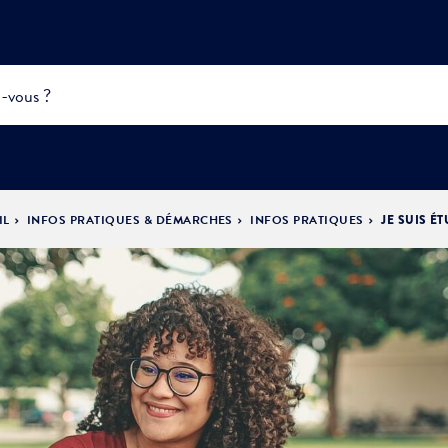
IL
INFOS PRATIQUES & DÉMARCHES
INFOS PRATIQUES
JE SUIS É
INFOS
PRATIQUES &
ACTUALITÉS &
DÉMOCRATIE
DÉMARCHES
ÉVÈNEMENTS
LA VILLE
PARTICIPATIVE