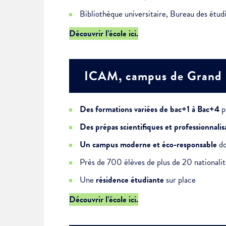
Bibliothèque universitaire, Bureau des étudia
Découvrir l’école ici.
ICAM, campus de Grand 
Des formations variées de bac+1 à Bac+4
p
Des prépas scientifiques et professionnalis
Un campus moderne et éco-responsable
d
Près de 700 élèves de plus de 20 nationalit
Une
résidence étudiante
sur place
Découvrir l’école ici.
Choisissez votre abonne