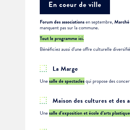
En coeur de ville
Forum des associations
en septembre,
Marché
manquent pas sur la commune.
Tout le programme ici.
Bénéficiez aussi d’une offre culturelle diversifié
La Marge
Une
salle de spectacles
qui propose des concer
Maison des cultures et des a
Une
salle d’exposition et école d’arts plastique