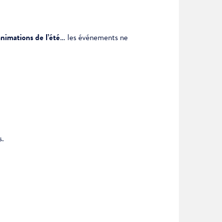
animations de l’été
… les événements ne
s.