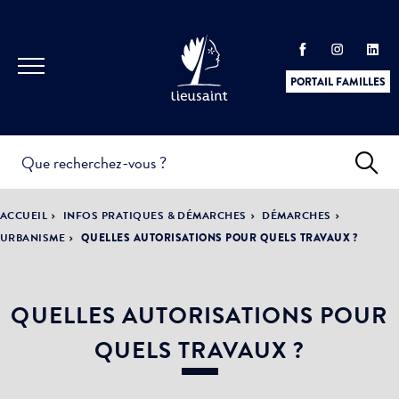
PORTAIL FAMILLES
INFOS
PRATIQUES &
ACTUALITÉS &
ACCUEIL
INFOS PRATIQUES & DÉMARCHES
DÉMARCHES
DÉMARCHES
ÉVÈNEMENTS
URBANISME
QUELLES AUTORISATIONS POUR QUELS TRAVAUX ?
QUELLES AUTORISATIONS POUR
DÉMOCRATIE
LA VILLE
PARTICIPATIVE
QUELS TRAVAUX ?