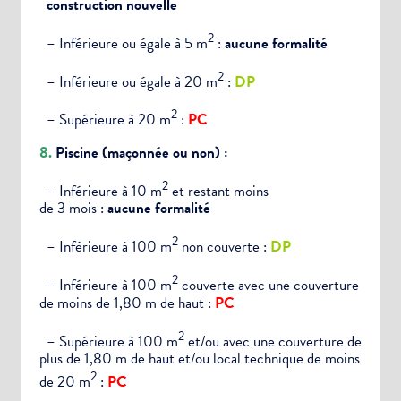
construction nouvelle
2
– Inférieure ou égale à 5 m
:
aucune formalité
2
– Inférieure ou égale à 20 m
:
DP
2
– Supérieure à 20 m
:
PC
8.
Piscine
(maçonnée ou non)
:
2
– Inférieure à 10 m
et restant moins
de 3 mois :
aucune formalité
2
– Inférieure à 100 m
non couverte :
DP
2
– Inférieure à 100 m
couverte avec une couverture
de moins de 1,80 m de haut :
PC
2
– Supérieure à 100 m
et/ou avec une couverture de
plus de 1,80 m de haut et/ou local technique de moins
2
de 20 m
:
PC