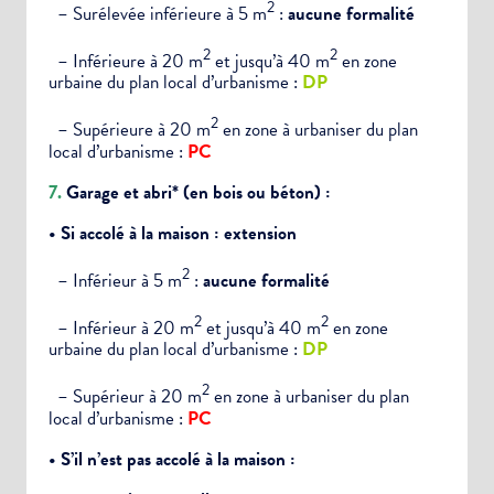
2
– Surélevée inférieure à 5 m
:
aucune formalité
2
2
– Inférieure à 20 m
et jusqu’à 40 m
en zone
urbaine du plan local d’urbanisme :
DP
2
– Supérieure à 20 m
en zone à urbaniser du plan
local d’urbanisme :
PC
7.
Garage et abri*
(en bois ou béton) :
• Si accolé à la maison :
extension
2
– Inférieur à 5 m
:
aucune formalité
2
2
– Inférieur à 20 m
et jusqu’à 40 m
en zone
urbaine du plan local d’urbanisme :
DP
2
– Supérieur à 20 m
en zone à urbaniser du plan
local d’urbanisme :
PC
• S’il n’est pas accolé à la maison :