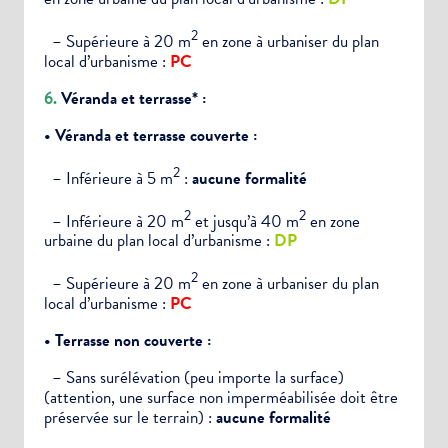
2
– Supérieure à 20 m
en zone à urbaniser du plan
local d’urbanisme :
PC
6.
Véranda et terrasse* :
• Véranda et terrasse couverte :
2
– Inférieure à 5 m
:
aucune formalité
2
2
– Inférieure à 20 m
et jusqu’à 40 m
en zone
urbaine du plan local d’urbanisme :
DP
2
– Supérieure à 20 m
en zone à urbaniser du plan
local d’urbanisme :
PC
• Terrasse non couverte :
– Sans surélévation (peu importe la surface)
(attention, une surface non imperméabilisée doit être
préservée sur le terrain) :
aucune formalité