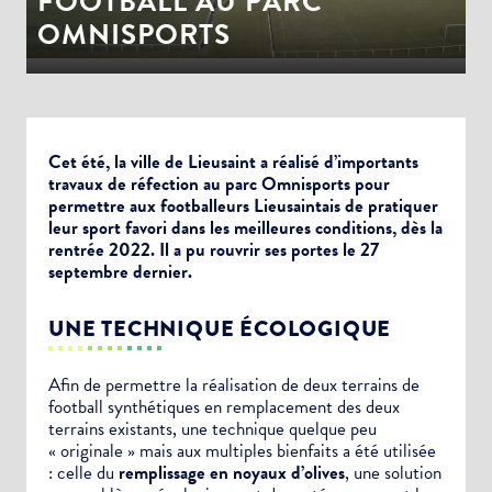
FOOTBALL AU PARC
OMNISPORTS
Cet été, l
a ville de Lieusaint a réalisé d’importants
travaux de réfection au parc Omnisports pour
permettre aux footballeurs Lieusaintais de pratiquer
leur sport favori dans les meilleures conditions, dès la
rentrée 2022. Il a pu rouvrir ses portes le 27
septembre dernier.
UNE TECHNIQUE ÉCOLOGIQUE
Afin de permettre la réalisation de deux terrains de
football synthétiques en remplacement des deux
terrains existants, une technique quelque peu
« originale » mais aux multiples bienfaits a été utilisée
: celle du
remplissage en noyaux d’olives
, u
ne solution