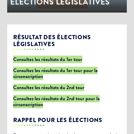
ÉLECTIONS LEGISLATIVES
RÉSULTAT DES ÉLECTIONS
LÉGISLATIVES
Consultez les résultats du 1er tour
Consultez les résultats du 1er tour pour la
circonscription
Consultez les résultats du 2nd tour
Consultez les résultats du 2nd tour pour la
circonscription
RAPPEL POUR LES ÉLECTIONS