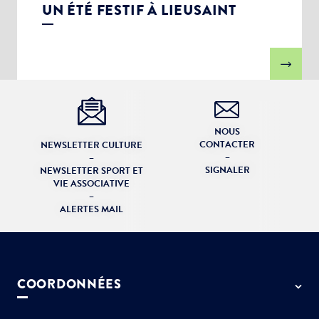
UN ÉTÉ FESTIF À LIEUSAINT
NOUS
CONTACTER
NEWSLETTER CULTURE
–
–
SIGNALER
NEWSLETTER SPORT ET
VIE ASSOCIATIVE
–
ALERTES MAIL
COORDONNÉES
50 rue de Paris - 77127 Lieusaint