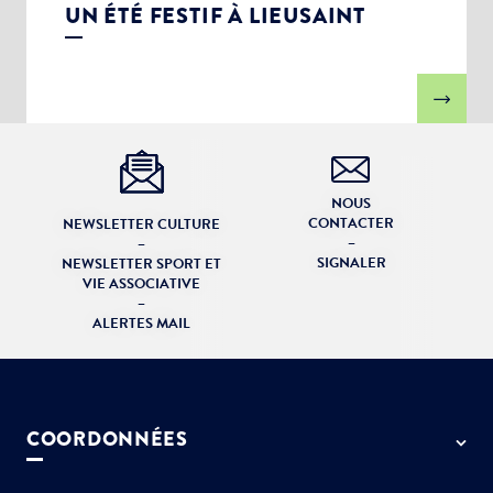
UN ÉTÉ FESTIF À LIEUSAINT
NOUS
CONTACTER
NEWSLETTER CULTURE
–
–
SIGNALER
NEWSLETTER SPORT ET
VIE ASSOCIATIVE
–
ALERTES MAIL
COORDONNÉES
50 rue de Paris - 77127 Lieusaint