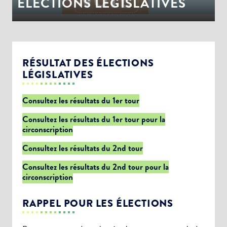
ÉLECTIONS LEGISLATIVES
RÉSULTAT DES ÉLECTIONS
LÉGISLATIVES
Consultez les résultats du 1er tour
Consultez les résultats du 1er tour pour la
circonscription
Consultez les résultats du 2nd tour
Consultez les résultats du 2nd tour pour la
circonscription
RAPPEL POUR LES ÉLECTIONS