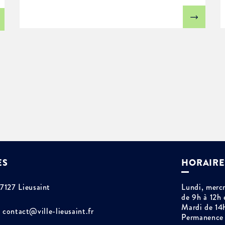
ES
HORAIRE
77127 Lieusaint
Lundi, mercr
de 9h à 12h 
Mardi de 14
contact@ville-lieusaint.fr
Permanence 