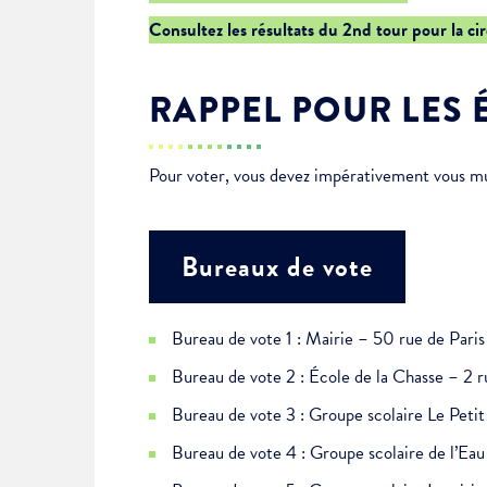
Je suis étudiant
Consultez les résultats du 2nd tour pour la ci
RAPPEL POUR LES 
Pour voter, vous devez impérativement vous muni
Bureaux de vote
Bureau de vote 1 : Mairie – 50 rue de Paris
Bureau de vote 2 : École de la Chasse – 2 r
Bureau de vote 3 : Groupe scolaire Le Pet
Bureau de vote 4 : Groupe scolaire de l’E