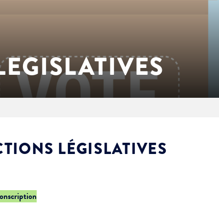
LEGISLATIVES
CTIONS LÉGISLATIVES
conscription