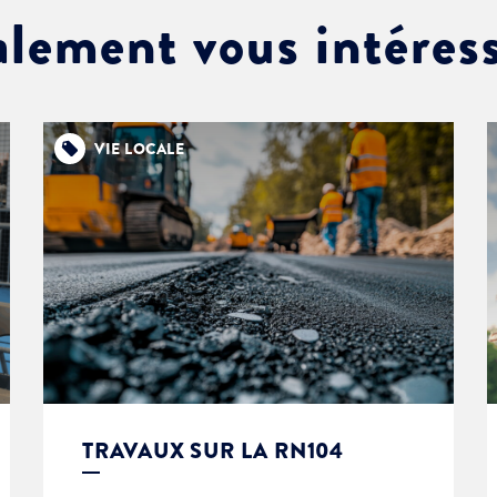
alement vous intéres
VIE LOCALE
TRAVAUX SUR LA RN104