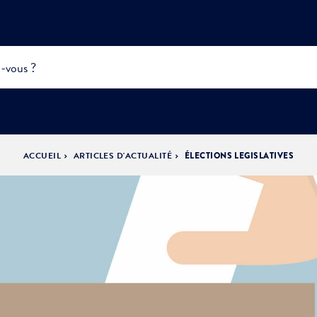
ACCUEIL
ARTICLES D'ACTUALITÉ
ÉLECTIONS LEGISLATIVES
INFOS
PRATIQUES &
ACTUALITÉS &
DÉMOCRATIE
DÉMARCHES
ÉVÈNEMENTS
LA VILLE
PARTICIPATIVE