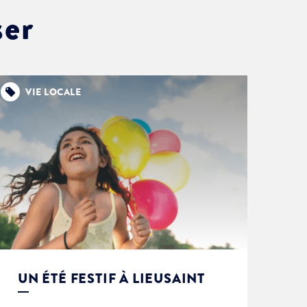
ser
VIE LOCALE
UN ÉTÉ FESTIF À LIEUSAINT