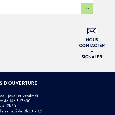
NOUS
CONTACTER
–
SIGNALER
S D'OUVERTURE
edi, jeudi et vendredi
et de 14h à 17h30
h à 17h30
le samedi de 9h30 à 12h