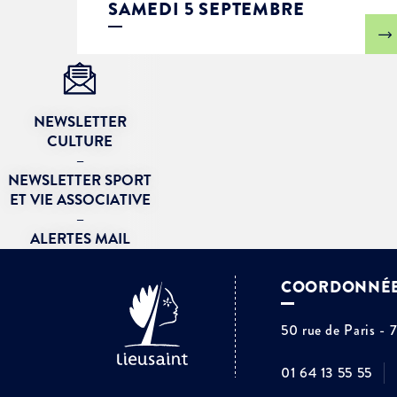
SAMEDI 5 SEPTEMBRE
NEWSLETTER
CULTURE
–
NEWSLETTER SPORT
ET VIE ASSOCIATIVE
–
ALERTES MAIL
COORDONNÉ
50 rue de Paris - 
01 64 13 55 55