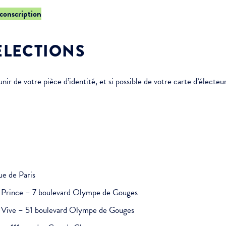
rconscription
ÉLECTIONS
r de votre pièce d’identité, et si possible de votre carte d’électeur
ue de Paris
it Prince – 7 boulevard Olympe de Gouges
au Vive – 51 boulevard Olympe de Gouges