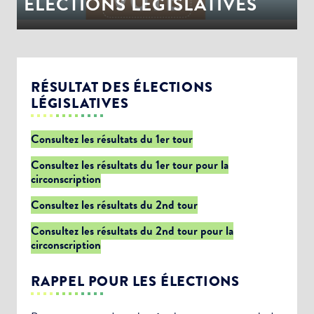
ÉLECTIONS LEGISLATIVES
RÉSULTAT DES ÉLECTIONS
LÉGISLATIVES
Consultez les résultats du 1er tour
Consultez les résultats du 1er tour pour la
circonscription
Consultez les résultats du 2nd tour
Consultez les résultats du 2nd tour pour la
circonscription
RAPPEL POUR LES ÉLECTIONS