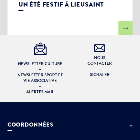
UN ÉTÉ FESTIF À LIEUSAINT
NOUS
CONTACTER
NEWSLETTER CULTURE
–
–
SIGNALER
NEWSLETTER SPORT ET
VIE ASSOCIATIVE
–
ALERTES MAIL
COORDONNÉES
50 rue de Paris - 77127 Lieusaint