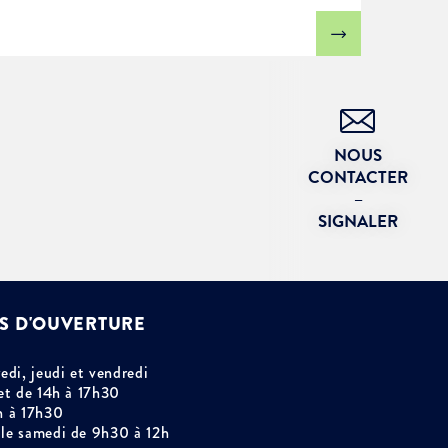
NOUS
CONTACTER
–
SIGNALER
S D'OUVERTURE
edi, jeudi et vendredi
et de 14h à 17h30
h à 17h30
le samedi de 9h30 à 12h