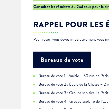
Je suis étudiant
Consultez les résultats du 2nd tour pour la ci
RAPPEL POUR LES 
Pour voter, vous devez impérativement vous muni
Bureaux de vote
Bureau de vote 1 : Mairie – 50 rue de Paris
Bureau de vote 2 : École de la Chasse – 2 r
Bureau de vote 3 : Groupe scolaire Le Pet
Bureau de vote 4 : Groupe scolaire de l’E