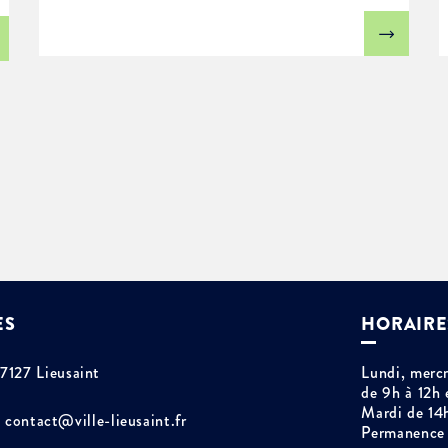
ES
HORAIRE
77127 Lieusaint
Lundi, mercr
de 9h à 12h 
Mardi de 14
contact@ville-lieusaint.fr
Permanence 