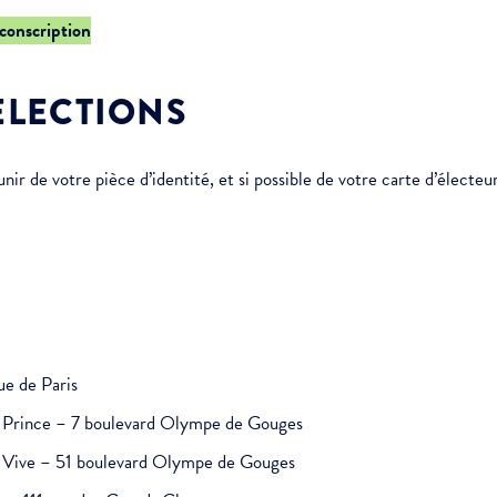
rconscription
ÉLECTIONS
r de votre pièce d’identité, et si possible de votre carte d’électeur
ue de Paris
it Prince – 7 boulevard Olympe de Gouges
au Vive – 51 boulevard Olympe de Gouges