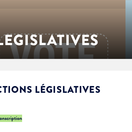
LEGISLATIVES
CTIONS LÉGISLATIVES
conscription