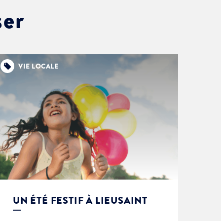
ser
VIE LOCALE
UN ÉTÉ FESTIF À LIEUSAINT