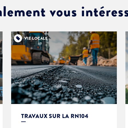
alement vous intéres
VIE LOCALE
TRAVAUX SUR LA RN104