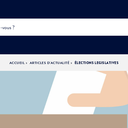
ACCUEIL
ARTICLES D'ACTUALITÉ
ÉLECTIONS LEGISLATIVES
INFOS
PRATIQUES &
ACTUALITÉS &
DÉMOCRATIE
DÉMARCHES
ÉVÈNEMENTS
LA VILLE
PARTICIPATIVE