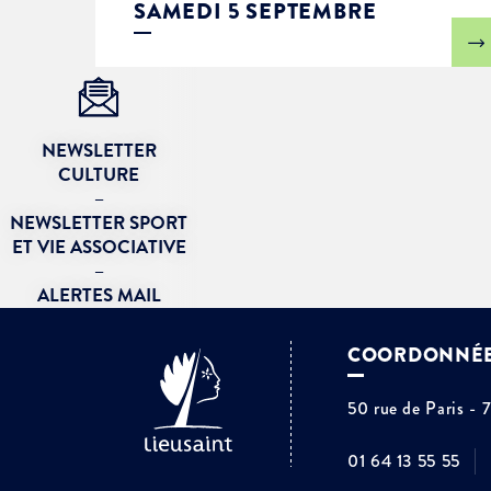
SAMEDI 5 SEPTEMBRE
NEWSLETTER
CULTURE
–
NEWSLETTER SPORT
ET VIE ASSOCIATIVE
–
ALERTES MAIL
COORDONNÉ
50 rue de Paris - 
01 64 13 55 55