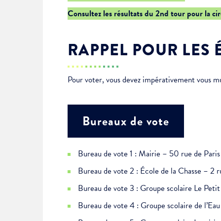
Je suis étudiant
Consultez les résultats du 2nd tour pour la ci
RAPPEL POUR LES 
Pour voter, vous devez impérativement vous muni
Bureaux de vote
Bureau de vote 1 : Mairie – 50 rue de Paris
Bureau de vote 2 : École de la Chasse – 2 r
Bureau de vote 3 : Groupe scolaire Le Pet
Bureau de vote 4 : Groupe scolaire de l’E