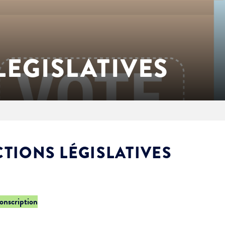
LEGISLATIVES
CTIONS LÉGISLATIVES
conscription