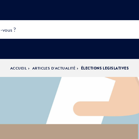
ACCUEIL
ARTICLES D'ACTUALITÉ
ÉLECTIONS LEGISLATIVES
INFOS
PRATIQUES &
ACTUALITÉS &
DÉMOCRATIE
DÉMARCHES
ÉVÈNEMENTS
LA VILLE
PARTICIPATIVE