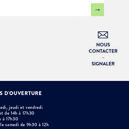
NOUS
CONTACTER
–
SIGNALER
S D'OUVERTURE
edi, jeudi et vendredi
et de 14h à 17h30
h à 17h30
le samedi de 9h30 à 12h