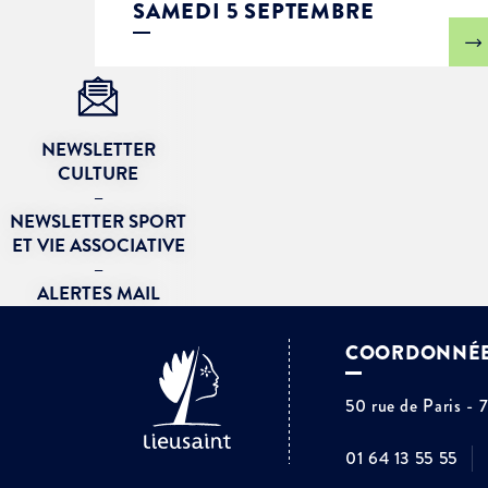
SAMEDI 5 SEPTEMBRE
NEWSLETTER
CULTURE
–
NEWSLETTER SPORT
ET VIE ASSOCIATIVE
–
ALERTES MAIL
COORDONNÉ
50 rue de Paris - 
01 64 13 55 55