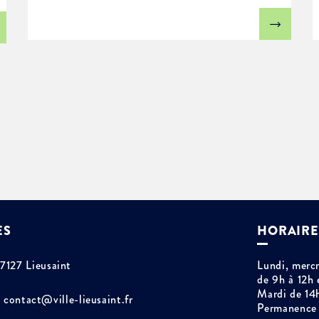
ES
HORAIRE
77127 Lieusaint
Lundi, mercr
de 9h à 12h 
Mardi de 14
contact@ville-lieusaint.fr
Permanence 