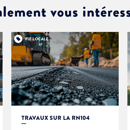
alement vous intéres
VIE LOCALE
TRAVAUX SUR LA RN104