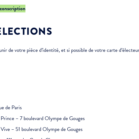
rconscription
ÉLECTIONS
r de votre pièce d’identité, et si possible de votre carte d’électeur
ue de Paris
it Prince – 7 boulevard Olympe de Gouges
au Vive – 51 boulevard Olympe de Gouges