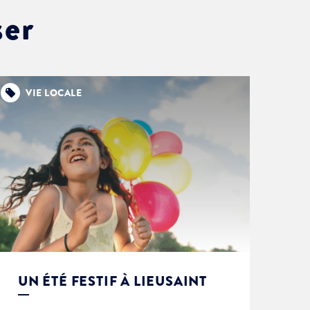
ser
VIE LOCALE
UN ÉTÉ FESTIF À LIEUSAINT