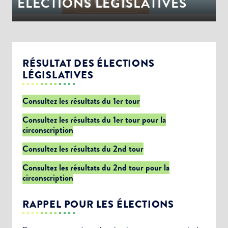
ÉLECTIONS LEGISLATIVES
RÉSULTAT DES ÉLECTIONS
LÉGISLATIVES
Consultez les résultats du 1er tour
Consultez les résultats du 1er tour pour la
circonscription
Consultez les résultats du 2nd tour
Consultez les résultats du 2nd tour pour la
circonscription
RAPPEL POUR LES ÉLECTIONS