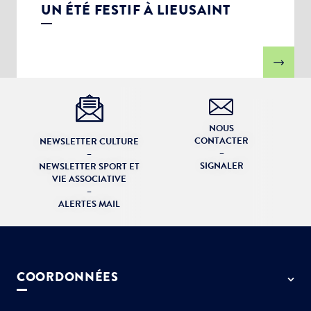
UN ÉTÉ FESTIF À LIEUSAINT
NOUS
CONTACTER
NEWSLETTER CULTURE
–
–
SIGNALER
NEWSLETTER SPORT ET
VIE ASSOCIATIVE
–
ALERTES MAIL
COORDONNÉES
50 rue de Paris - 77127 Lieusaint