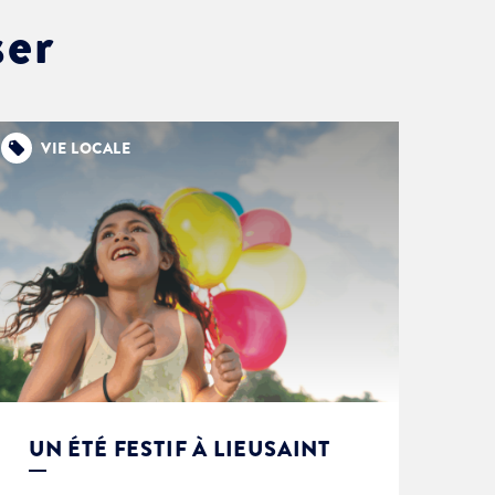
ser
VIE LOCALE
UN ÉTÉ FESTIF À LIEUSAINT