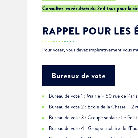
Je suis étudiant
Consultez les résultats du 2nd tour pour la ci
RAPPEL POUR LES 
Pour voter, vous devez impérativement vous muni
Bureaux de vote
Bureau de vote 1 : Mairie – 50 rue de Paris
Bureau de vote 2 : École de la Chasse – 2 r
Bureau de vote 3 : Groupe scolaire Le Pet
Bureau de vote 4 : Groupe scolaire de l’E