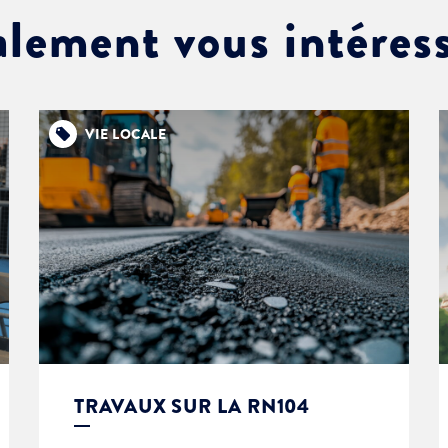
alement vous intéres
VIE LOCALE
TRAVAUX SUR LA RN104