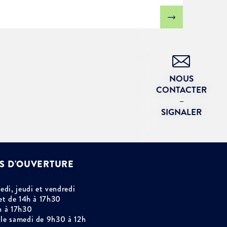
NOUS
CONTACTER
–
SIGNALER
S D'OUVERTURE
edi, jeudi et vendredi
et de 14h à 17h30
h à 17h30
le samedi de 9h30 à 12h