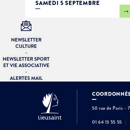
SAMEDI 5 SEPTEMBRE
NEWSLETTER
CULTURE
–
NEWSLETTER SPORT
ET VIE ASSOCIATIVE
–
ALERTES MAIL
COORDONNÉ
50 rue de Paris - 
01 64 13 55 55