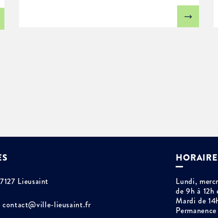
ES
HORAIRE
77127 Lieusaint
Lundi, mercr
de 9h à 12h 
Mardi de 14
contact@ville-lieusaint.fr
Permanence 