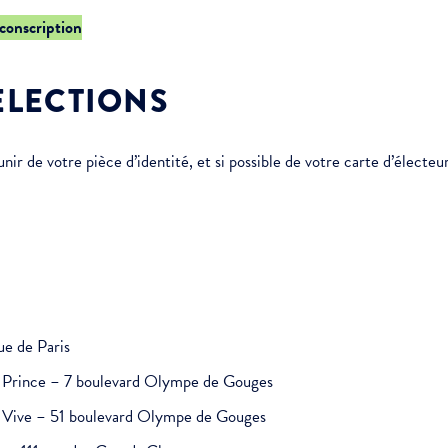
rconscription
ÉLECTIONS
r de votre pièce d’identité, et si possible de votre carte d’électeur
ue de Paris
it Prince – 7 boulevard Olympe de Gouges
au Vive – 51 boulevard Olympe de Gouges