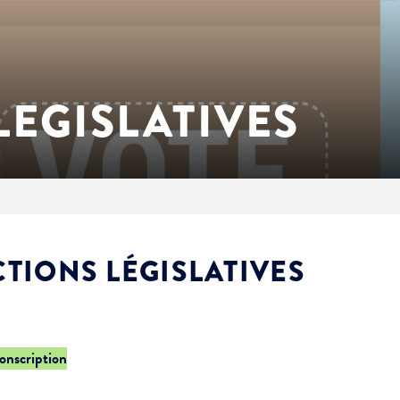
LEGISLATIVES
CTIONS LÉGISLATIVES
conscription