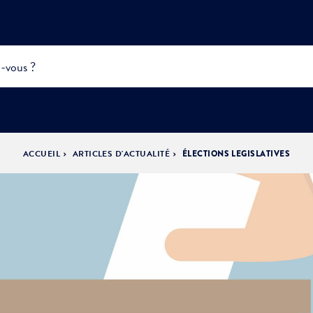
ACCUEIL
ARTICLES D'ACTUALITÉ
ÉLECTIONS LEGISLATIVES
INFOS
PRATIQUES &
ACTUALITÉS &
DÉMOCRATIE
DÉMARCHES
ÉVÈNEMENTS
LA VILLE
PARTICIPATIVE