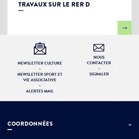
TRAVAUX SUR LE RER D
NOUS
CONTACTER
NEWSLETTER CULTURE
–
–
SIGNALER
NEWSLETTER SPORT ET
VIE ASSOCIATIVE
–
ALERTES MAIL
COORDONNÉES
50 rue de Paris - 77127 Lieusaint