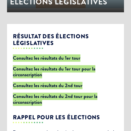
ÉLECTIONS LEGISLATIVES
RÉSULTAT DES ÉLECTIONS
LÉGISLATIVES
Consultez les résultats du 1er tour
Consultez les résultats du 1er tour pour la
circonscription
Consultez les résultats du 2nd tour
Consultez les résultats du 2nd tour pour la
circonscription
RAPPEL POUR LES ÉLECTIONS