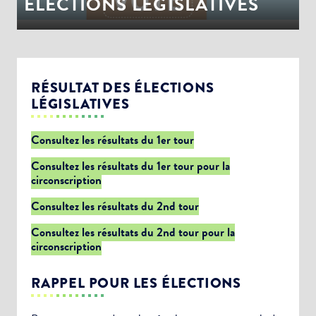
ÉLECTIONS LEGISLATIVES
RÉSULTAT DES ÉLECTIONS
LÉGISLATIVES
Consultez les résultats du 1er tour
Consultez les résultats du 1er tour pour la
circonscription
Consultez les résultats du 2nd tour
Consultez les résultats du 2nd tour pour la
circonscription
RAPPEL POUR LES ÉLECTIONS