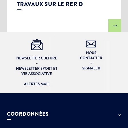
TRAVAUX SUR LE RER D
NOUS
CONTACTER
NEWSLETTER CULTURE
–
–
SIGNALER
NEWSLETTER SPORT ET
VIE ASSOCIATIVE
–
ALERTES MAIL
COORDONNÉES
50 rue de Paris - 77127 Lieusaint