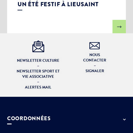
UN ÉTÉ FESTIF À LIEUSAINT
NOUS
CONTACTER
NEWSLETTER CULTURE
–
–
SIGNALER
NEWSLETTER SPORT ET
VIE ASSOCIATIVE
–
ALERTES MAIL
COORDONNÉES
50 rue de Paris - 77127 Lieusaint