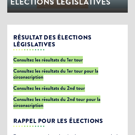
ÉLECTIONS LEGISLATIVES
RÉSULTAT DES ÉLECTIONS
LÉGISLATIVES
Consultez les résultats du 1er tour
Consultez les résultats du 1er tour pour la
circonscription
Consultez les résultats du 2nd tour
Consultez les résultats du 2nd tour pour la
circonscription
RAPPEL POUR LES ÉLECTIONS