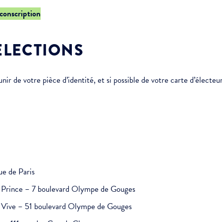
rconscription
ÉLECTIONS
r de votre pièce d’identité, et si possible de votre carte d’électeur
ue de Paris
it Prince – 7 boulevard Olympe de Gouges
au Vive – 51 boulevard Olympe de Gouges