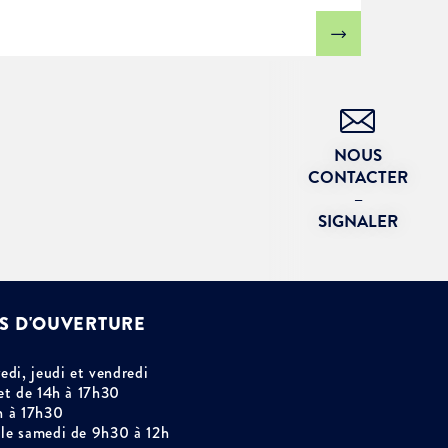
NOUS
CONTACTER
–
SIGNALER
S D'OUVERTURE
edi, jeudi et vendredi
et de 14h à 17h30
h à 17h30
le samedi de 9h30 à 12h