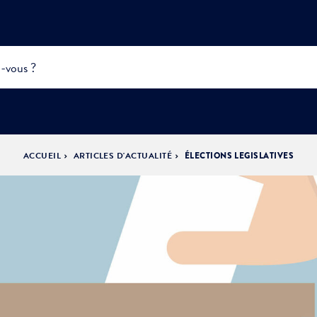
ACCUEIL
ARTICLES D'ACTUALITÉ
ÉLECTIONS LEGISLATIVES
INFOS
PRATIQUES &
ACTUALITÉS &
DÉMOCRATIE
DÉMARCHES
ÉVÈNEMENTS
LA VILLE
PARTICIPATIVE