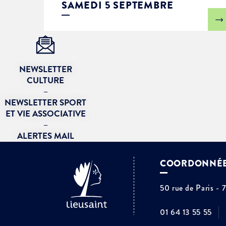
SAMEDI 5 SEPTEMBRE
NEWSLETTER
CULTURE
–
NEWSLETTER SPORT
ET VIE ASSOCIATIVE
–
ALERTES MAIL
COORDONNÉ
50 rue de Paris - 
01 64 13 55 55