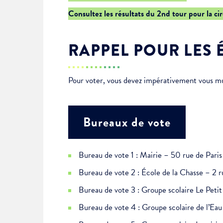
Je suis étudiant
Consultez les résultats du 2nd tour pour la ci
RAPPEL POUR LES 
Pour voter, vous devez impérativement vous muni
Bureaux de vote
Bureau de vote 1 : Mairie – 50 rue de Paris
Bureau de vote 2 : École de la Chasse – 2 r
Bureau de vote 3 : Groupe scolaire Le Pet
Bureau de vote 4 : Groupe scolaire de l’E