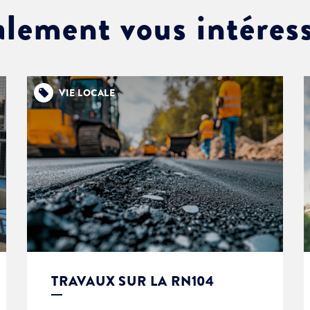
alement vous intéres
VIE LOCALE
TRAVAUX SUR LA RN104