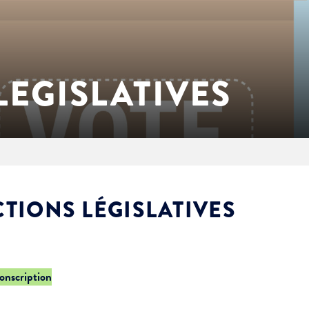
LEGISLATIVES
CTIONS LÉGISLATIVES
conscription