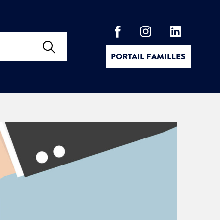
PORTAIL FAMILLES