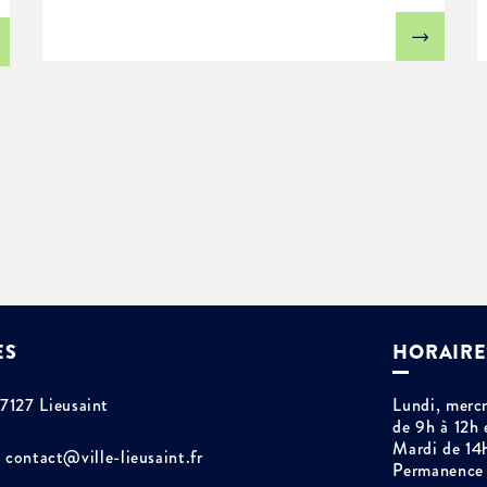
ES
HORAIRE
77127 Lieusaint
Lundi, mercr
de 9h à 12h 
Mardi de 14
contact@ville-lieusaint.fr
Permanence 