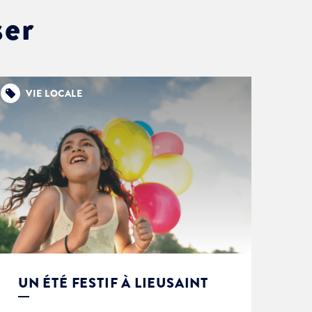
ser
VIE LOCALE
UN ÉTÉ FESTIF À LIEUSAINT