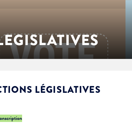
LEGISLATIVES
CTIONS LÉGISLATIVES
conscription