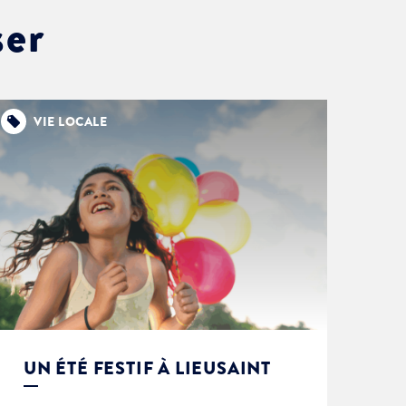
ser
VIE LOCALE
UN ÉTÉ FESTIF À LIEUSAINT