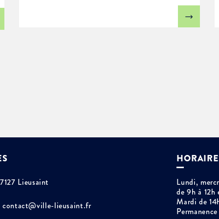
ES
HORAIRE
77127 Lieusaint
Lundi, mercr
de 9h à 12h 
Mardi de 14
contact@ville-lieusaint.fr
Permanence 