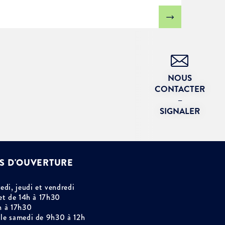
NOUS
CONTACTER
–
SIGNALER
S D'OUVERTURE
edi, jeudi et vendredi
et de 14h à 17h30
h à 17h30
le samedi de 9h30 à 12h