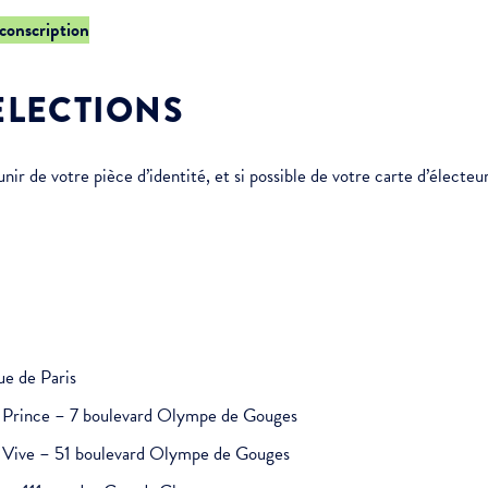
rconscription
ÉLECTIONS
r de votre pièce d’identité, et si possible de votre carte d’électeur
ue de Paris
it Prince – 7 boulevard Olympe de Gouges
au Vive – 51 boulevard Olympe de Gouges