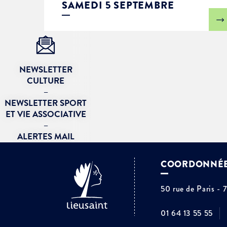
SAMEDI 5 SEPTEMBRE
NEWSLETTER
CULTURE
–
NEWSLETTER SPORT
ET VIE ASSOCIATIVE
–
ALERTES MAIL
COORDONNÉ
50 rue de Paris - 
01 64 13 55 55