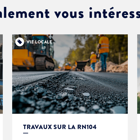
alement vous intéres
VIE LOCALE
TRAVAUX SUR LA RN104