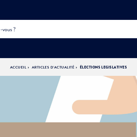
ACCUEIL
ARTICLES D'ACTUALITÉ
ÉLECTIONS LEGISLATIVES
INFOS
PRATIQUES &
ACTUALITÉS &
DÉMOCRATIE
DÉMARCHES
ÉVÈNEMENTS
LA VILLE
PARTICIPATIVE