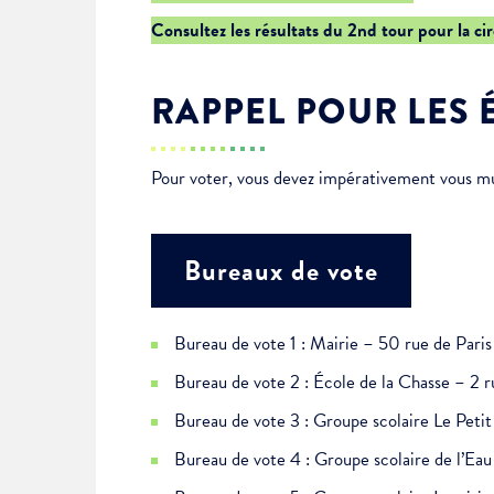
Je suis étudiant
Consultez les résultats du 2nd tour pour la ci
RAPPEL POUR LES 
Pour voter, vous devez impérativement vous muni
Bureaux de vote
Bureau de vote 1 : Mairie – 50 rue de Paris
Bureau de vote 2 : École de la Chasse – 2 r
Bureau de vote 3 : Groupe scolaire Le Pet
Bureau de vote 4 : Groupe scolaire de l’E