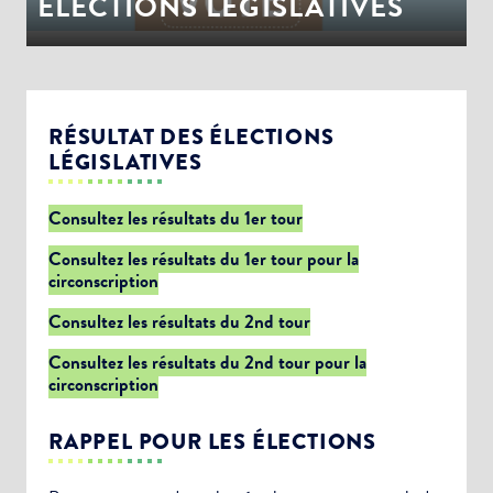
ÉLECTIONS LEGISLATIVES
RÉSULTAT DES ÉLECTIONS
LÉGISLATIVES
Consultez les résultats du 1er tour
Consultez les résultats du 1er tour pour la
circonscription
Consultez les résultats du 2nd tour
Consultez les résultats du 2nd tour pour la
circonscription
RAPPEL POUR LES ÉLECTIONS