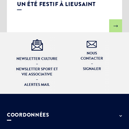
UN ÉTÉ FESTIF À LIEUSAINT
NOUS
CONTACTER
NEWSLETTER CULTURE
–
–
SIGNALER
NEWSLETTER SPORT ET
VIE ASSOCIATIVE
–
ALERTES MAIL
COORDONNÉES
50 rue de Paris - 77127 Lieusaint