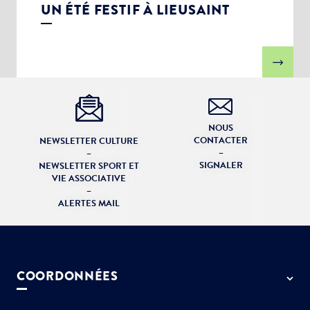
UN ÉTÉ FESTIF À LIEUSAINT
NOUS
CONTACTER
NEWSLETTER CULTURE
–
–
SIGNALER
NEWSLETTER SPORT ET
VIE ASSOCIATIVE
–
ALERTES MAIL
COORDONNÉES
50 rue de Paris - 77127 Lieusaint