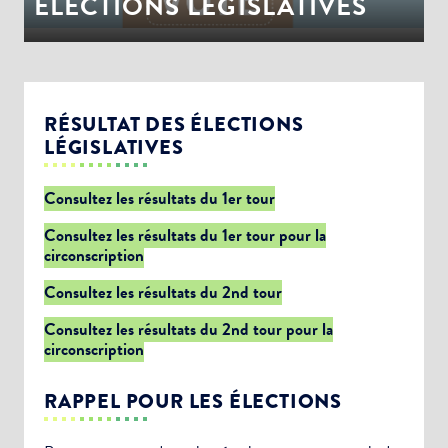
ÉLECTIONS LEGISLATIVES
RÉSULTAT DES ÉLECTIONS
LÉGISLATIVES
Consultez les résultats du 1er tour
Consultez les résultats du 1er tour pour la
circonscription
Consultez les résultats du 2nd tour
Consultez les résultats du 2nd tour pour la
circonscription
RAPPEL POUR LES ÉLECTIONS