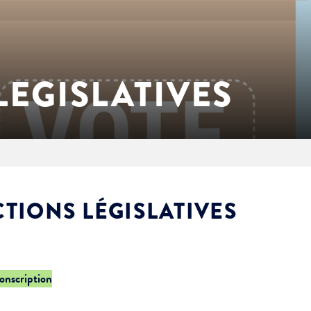
LEGISLATIVES
CTIONS LÉGISLATIVES
conscription