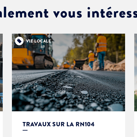
alement vous intéres
VIE LOCALE
TRAVAUX SUR LA RN104