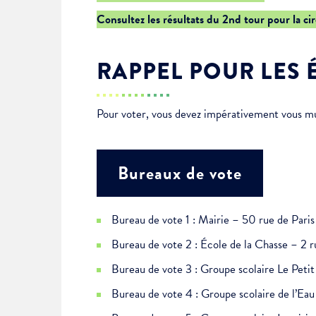
Je suis étudiant
Consultez les résultats du 2nd tour pour la ci
RAPPEL POUR LES 
Pour voter, vous devez impérativement vous muni
Bureaux de vote
Bureau de vote 1 : Mairie – 50 rue de Paris
Bureau de vote 2 : École de la Chasse – 2 r
Bureau de vote 3 : Groupe scolaire Le Pet
Bureau de vote 4 : Groupe scolaire de l’E