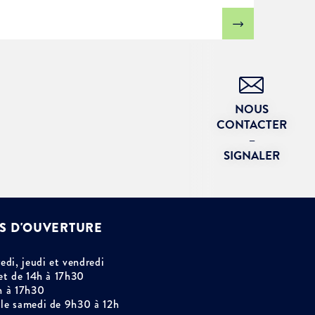
NOUS
CONTACTER
–
SIGNALER
S D'OUVERTURE
edi, jeudi et vendredi
et de 14h à 17h30
h à 17h30
le samedi de 9h30 à 12h