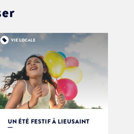
ser
VIE LOCALE
UN ÉTÉ FESTIF À LIEUSAINT