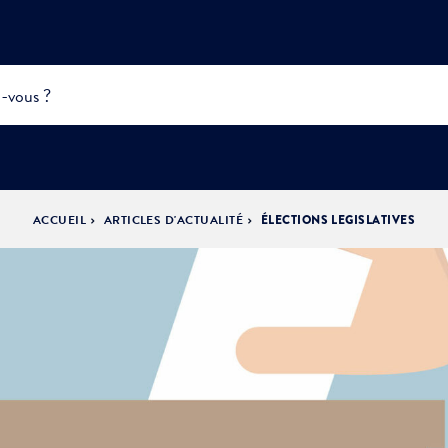
ACCUEIL
ARTICLES D'ACTUALITÉ
ÉLECTIONS LEGISLATIVES
INFOS
PRATIQUES &
ACTUALITÉS &
DÉMOCRATIE
DÉMARCHES
ÉVÈNEMENTS
LA VILLE
PARTICIPATIVE