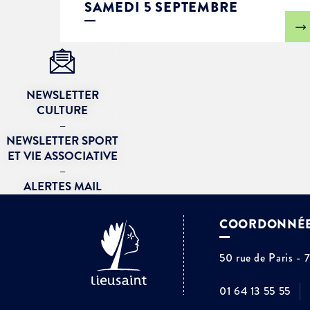
SAMEDI 5 SEPTEMBRE
NEWSLETTER
CULTURE
–
NEWSLETTER SPORT
ET VIE ASSOCIATIVE
–
ALERTES MAIL
COORDONNÉ
50 rue de Paris - 
01 64 13 55 55