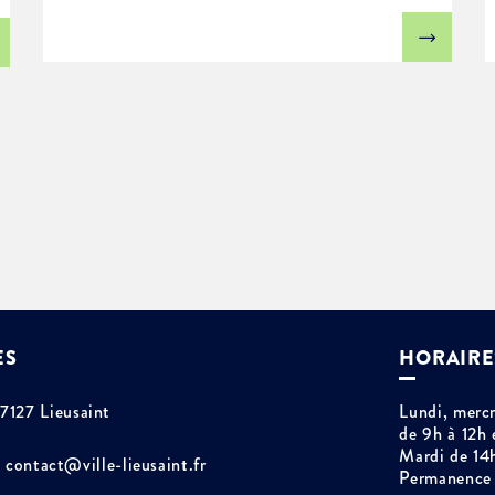
ES
HORAIRE
77127 Lieusaint
Lundi, mercr
de 9h à 12h 
Mardi de 14
contact@ville-lieusaint.fr
Permanence 