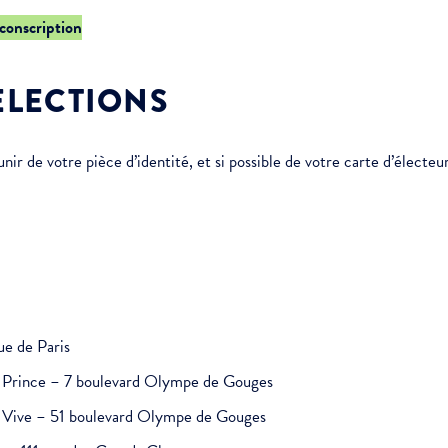
rconscription
ÉLECTIONS
r de votre pièce d’identité, et si possible de votre carte d’électeur
ue de Paris
it Prince – 7 boulevard Olympe de Gouges
au Vive – 51 boulevard Olympe de Gouges