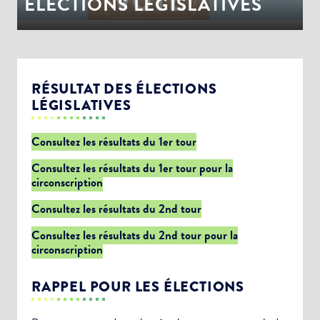
ÉLECTIONS LEGISLATIVES
RÉSULTAT DES ÉLECTIONS
LÉGISLATIVES
Consultez les résultats du 1er tour
Consultez les résultats du 1er tour pour la
circonscription
Consultez les résultats du 2nd tour
Consultez les résultats du 2nd tour pour la
circonscription
RAPPEL POUR LES ÉLECTIONS