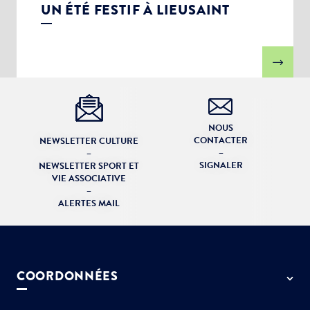
UN ÉTÉ FESTIF À LIEUSAINT
NOUS
CONTACTER
NEWSLETTER CULTURE
–
–
SIGNALER
NEWSLETTER SPORT ET
VIE ASSOCIATIVE
–
ALERTES MAIL
COORDONNÉES
50 rue de Paris - 77127 Lieusaint