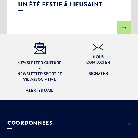
UN ÉTÉ FESTIF À LIEUSAINT
NOUS
CONTACTER
NEWSLETTER CULTURE
–
–
SIGNALER
NEWSLETTER SPORT ET
VIE ASSOCIATIVE
–
ALERTES MAIL
COORDONNÉES
50 rue de Paris - 77127 Lieusaint