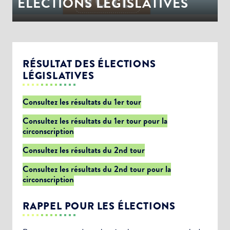
ÉLECTIONS LEGISLATIVES
RÉSULTAT DES ÉLECTIONS
LÉGISLATIVES
Consultez les résultats du 1er tour
Consultez les résultats du 1er tour pour la
circonscription
Consultez les résultats du 2nd tour
Consultez les résultats du 2nd tour pour la
circonscription
RAPPEL POUR LES ÉLECTIONS