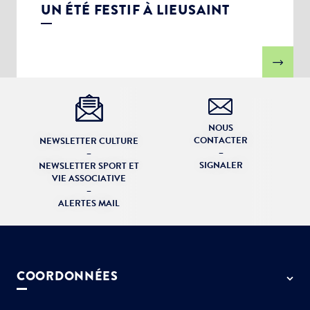
UN ÉTÉ FESTIF À LIEUSAINT
NOUS
CONTACTER
NEWSLETTER CULTURE
–
–
SIGNALER
NEWSLETTER SPORT ET
VIE ASSOCIATIVE
–
ALERTES MAIL
COORDONNÉES
50 rue de Paris - 77127 Lieusaint