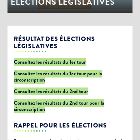
ÉLECTIONS LEGISLATIVES
RÉSULTAT DES ÉLECTIONS
LÉGISLATIVES
Consultez les résultats du 1er tour
Consultez les résultats du 1er tour pour la
circonscription
Consultez les résultats du 2nd tour
Consultez les résultats du 2nd tour pour la
circonscription
RAPPEL POUR LES ÉLECTIONS