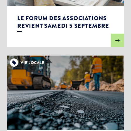
LE FORUM DES ASSOCIATIONS
REVIENT SAMEDI 5 SEPTEMBRE
VIE LOCALE