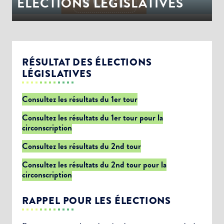
ÉLECTIONS LEGISLATIVES
RÉSULTAT DES ÉLECTIONS
LÉGISLATIVES
Consultez les résultats du 1er tour
Consultez les résultats du 1er tour pour la
circonscription
Consultez les résultats du 2nd tour
Consultez les résultats du 2nd tour pour la
circonscription
RAPPEL POUR LES ÉLECTIONS