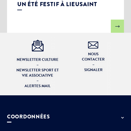
UN ÉTÉ FESTIF À LIEUSAINT
NOUS
CONTACTER
NEWSLETTER CULTURE
–
–
SIGNALER
NEWSLETTER SPORT ET
VIE ASSOCIATIVE
–
ALERTES MAIL
COORDONNÉES
50 rue de Paris - 77127 Lieusaint