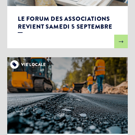
LE FORUM DES ASSOCIATIONS
REVIENT SAMEDI 5 SEPTEMBRE
VIE LOCALE