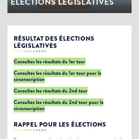
ÉLECTIONS LEGISLATIVES
RÉSULTAT DES ÉLECTIONS
LÉGISLATIVES
Consultez les résultats du 1er tour
Consultez les résultats du 1er tour pour la
circonscription
Consultez les résultats du 2nd tour
Consultez les résultats du 2nd tour pour la
circonscription
RAPPEL POUR LES ÉLECTIONS