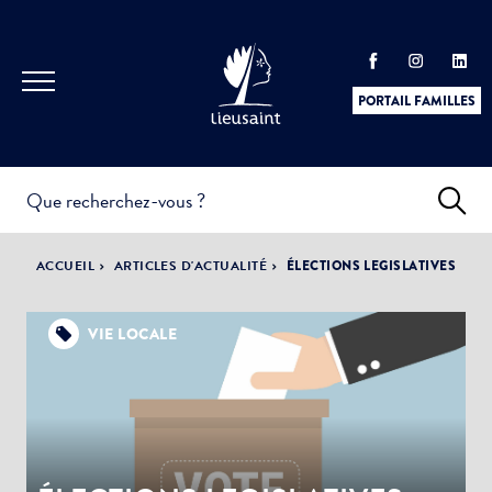
PORTAIL FAMILLES
INFOS
PRATIQUES &
ACTUALITÉS &
ACCUEIL
ARTICLES D'ACTUALITÉ
ÉLECTIONS LEGISLATIVES
DÉMARCHES
ÉVÈNEMENTS
VIE LOCALE
DÉMOCRATIE
LA VILLE
PARTICIPATIVE