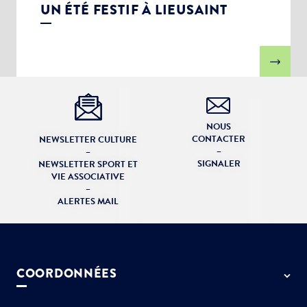
UN ÉTÉ FESTIF À LIEUSAINT
NOUS
CONTACTER
NEWSLETTER CULTURE
–
–
SIGNALER
NEWSLETTER SPORT ET
VIE ASSOCIATIVE
–
ALERTES MAIL
COORDONNÉES
50 rue de Paris - 77127 Lieusaint