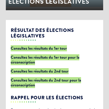
ÉLECTIONS LEGISLATIVES
RÉSULTAT DES ÉLECTIONS
LÉGISLATIVES
Consultez les résultats du 1er tour
Consultez les résultats du 1er tour pour la
circonscription
Consultez les résultats du 2nd tour
Consultez les résultats du 2nd tour pour la
circonscription
RAPPEL POUR LES ÉLECTIONS