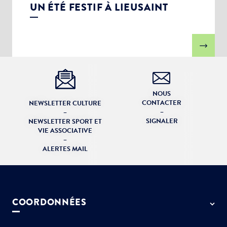
UN ÉTÉ FESTIF À LIEUSAINT
NOUS
CONTACTER
NEWSLETTER CULTURE
–
–
SIGNALER
NEWSLETTER SPORT ET
VIE ASSOCIATIVE
–
ALERTES MAIL
COORDONNÉES
50 rue de Paris - 77127 Lieusaint