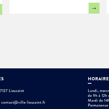
ES
HORAIRE
77127 Lieusaint
Lundi, mercr
de 9h à 12h 
Mardi de 14
contact@ville-lieusaint.fr
Permanence 