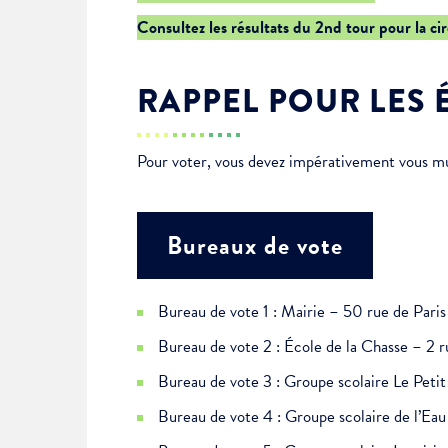
Je suis étudiant
Consultez les résultats du 2nd tour pour la ci
RAPPEL POUR LES 
Pour voter, vous devez impérativement vous muni
Bureaux de vote
Bureau de vote 1 : Mairie – 50 rue de Paris
Bureau de vote 2 : École de la Chasse – 2 r
Bureau de vote 3 : Groupe scolaire Le Pet
Bureau de vote 4 : Groupe scolaire de l’E