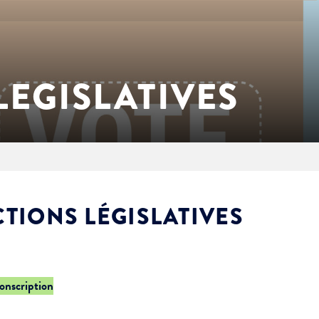
LEGISLATIVES
CTIONS LÉGISLATIVES
conscription