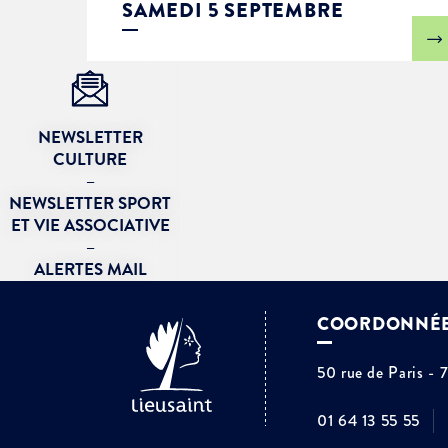
SAMEDI 5 SEPTEMBRE
NEWSLETTER
CULTURE
–
NEWSLETTER SPORT
ET VIE ASSOCIATIVE
–
ALERTES MAIL
COORDONNÉ
50 rue de Paris - 
01 64 13 55 55