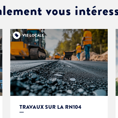
alement vous intéres
VIE LOCALE
TRAVAUX SUR LA RN104