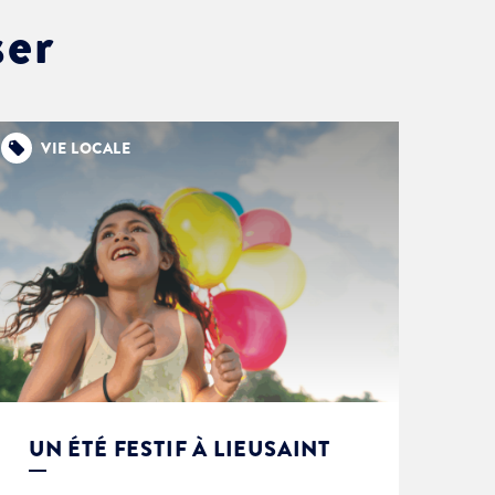
ser
VIE LOCALE
UN ÉTÉ FESTIF À LIEUSAINT