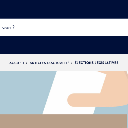
ACCUEIL
ARTICLES D'ACTUALITÉ
ÉLECTIONS LEGISLATIVES
INFOS
PRATIQUES &
ACTUALITÉS &
DÉMOCRATIE
DÉMARCHES
ÉVÈNEMENTS
LA VILLE
PARTICIPATIVE