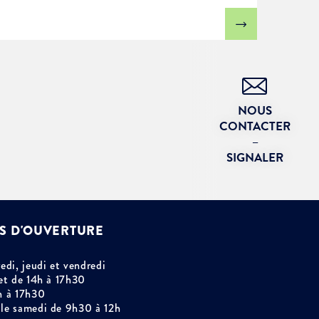
NOUS
CONTACTER
–
SIGNALER
S D'OUVERTURE
edi, jeudi et vendredi
et de 14h à 17h30
h à 17h30
le samedi de 9h30 à 12h