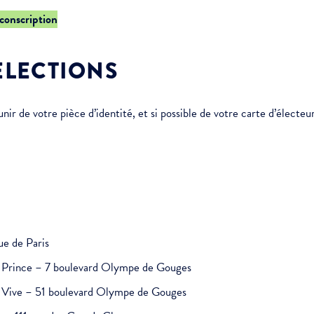
rconscription
ÉLECTIONS
r de votre pièce d’identité, et si possible de votre carte d’électeur
ue de Paris
it Prince – 7 boulevard Olympe de Gouges
au Vive – 51 boulevard Olympe de Gouges