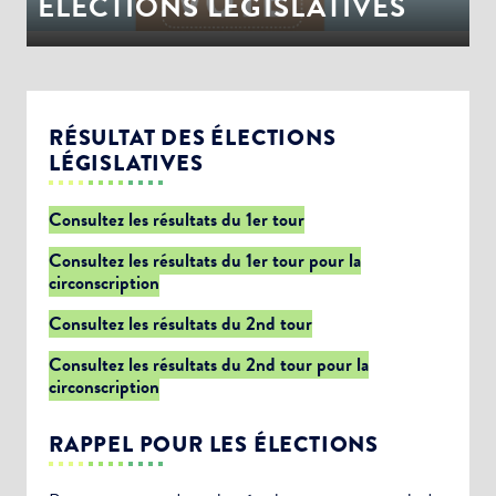
ÉLECTIONS LEGISLATIVES
RÉSULTAT DES ÉLECTIONS
LÉGISLATIVES
Consultez les résultats du 1er tour
Consultez les résultats du 1er tour pour la
circonscription
Consultez les résultats du 2nd tour
Consultez les résultats du 2nd tour pour la
circonscription
RAPPEL POUR LES ÉLECTIONS