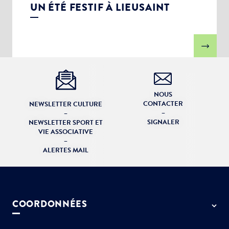
UN ÉTÉ FESTIF À LIEUSAINT
NOUS
CONTACTER
NEWSLETTER CULTURE
–
–
SIGNALER
NEWSLETTER SPORT ET
VIE ASSOCIATIVE
–
ALERTES MAIL
COORDONNÉES
50 rue de Paris - 77127 Lieusaint