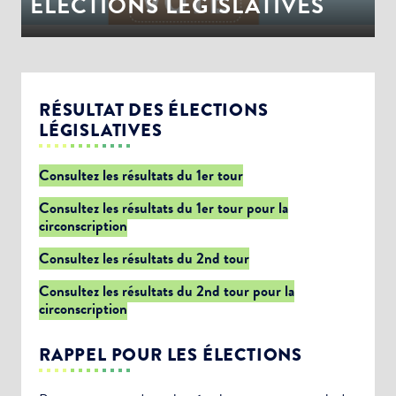
ÉLECTIONS LEGISLATIVES
RÉSULTAT DES ÉLECTIONS
LÉGISLATIVES
Consultez les résultats du 1er tour
Consultez les résultats du 1er tour pour la
circonscription
Consultez les résultats du 2nd tour
Consultez les résultats du 2nd tour pour la
circonscription
RAPPEL POUR LES ÉLECTIONS