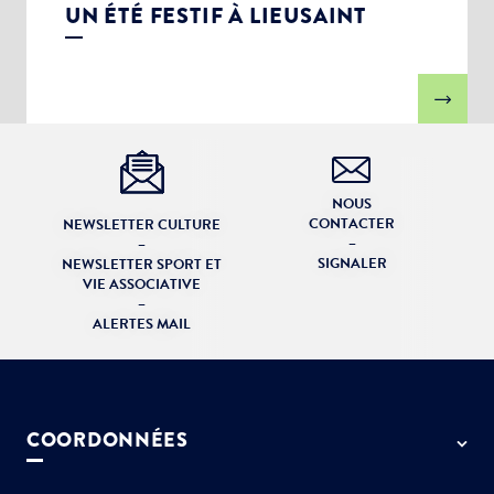
UN ÉTÉ FESTIF À LIEUSAINT
NOUS
CONTACTER
NEWSLETTER CULTURE
–
–
SIGNALER
NEWSLETTER SPORT ET
VIE ASSOCIATIVE
–
ALERTES MAIL
COORDONNÉES
50 rue de Paris - 77127 Lieusaint