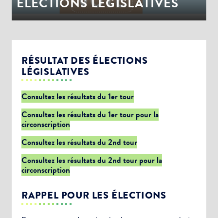
ÉLECTIONS LEGISLATIVES
RÉSULTAT DES ÉLECTIONS
LÉGISLATIVES
Consultez les résultats du 1er tour
Consultez les résultats du 1er tour pour la
circonscription
Consultez les résultats du 2nd tour
Consultez les résultats du 2nd tour pour la
circonscription
RAPPEL POUR LES ÉLECTIONS