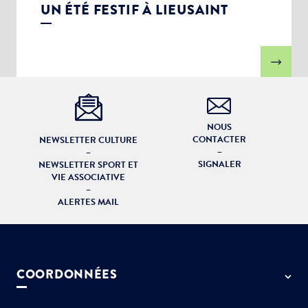
UN ÉTÉ FESTIF À LIEUSAINT
NOUS
CONTACTER
NEWSLETTER CULTURE
–
–
SIGNALER
NEWSLETTER SPORT ET
VIE ASSOCIATIVE
–
ALERTES MAIL
COORDONNÉES
50 rue de Paris - 77127 Lieusaint