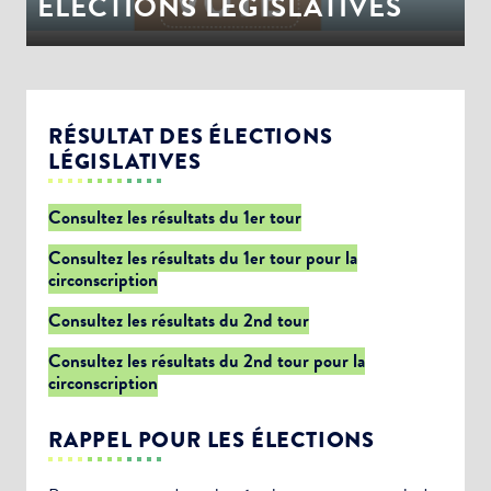
ÉLECTIONS LEGISLATIVES
RÉSULTAT DES ÉLECTIONS
LÉGISLATIVES
Consultez les résultats du 1er tour
Consultez les résultats du 1er tour pour la
circonscription
Consultez les résultats du 2nd tour
Consultez les résultats du 2nd tour pour la
circonscription
RAPPEL POUR LES ÉLECTIONS