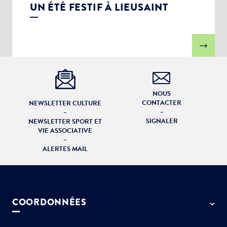
UN ÉTÉ FESTIF À LIEUSAINT
NOUS
CONTACTER
NEWSLETTER CULTURE
–
–
SIGNALER
NEWSLETTER SPORT ET
VIE ASSOCIATIVE
–
ALERTES MAIL
COORDONNÉES
50 rue de Paris - 77127 Lieusaint