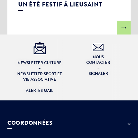
UN ÉTÉ FESTIF À LIEUSAINT
NOUS
CONTACTER
NEWSLETTER CULTURE
–
–
SIGNALER
NEWSLETTER SPORT ET
VIE ASSOCIATIVE
–
ALERTES MAIL
COORDONNÉES
50 rue de Paris - 77127 Lieusaint