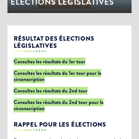
ÉLECTIONS LEGISLATIVES
RÉSULTAT DES ÉLECTIONS
LÉGISLATIVES
Consultez les résultats du 1er tour
Consultez les résultats du 1er tour pour la
circonscription
Consultez les résultats du 2nd tour
Consultez les résultats du 2nd tour pour la
circonscription
RAPPEL POUR LES ÉLECTIONS