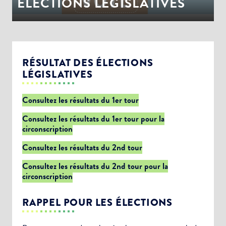
ÉLECTIONS LEGISLATIVES
RÉSULTAT DES ÉLECTIONS
LÉGISLATIVES
Consultez les résultats du 1er tour
Consultez les résultats du 1er tour pour la
circonscription
Consultez les résultats du 2nd tour
Consultez les résultats du 2nd tour pour la
circonscription
RAPPEL POUR LES ÉLECTIONS