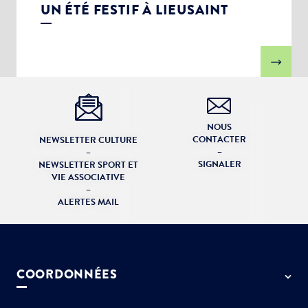
UN ÉTÉ FESTIF À LIEUSAINT
NOUS
CONTACTER
NEWSLETTER CULTURE
–
–
SIGNALER
NEWSLETTER SPORT ET
VIE ASSOCIATIVE
–
ALERTES MAIL
COORDONNÉES
50 rue de Paris - 77127 Lieusaint