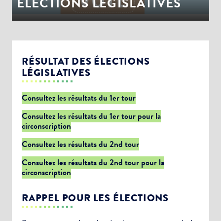
ÉLECTIONS LEGISLATIVES
RÉSULTAT DES ÉLECTIONS
LÉGISLATIVES
Consultez les résultats du 1er tour
Consultez les résultats du 1er tour pour la
circonscription
Consultez les résultats du 2nd tour
Consultez les résultats du 2nd tour pour la
circonscription
RAPPEL POUR LES ÉLECTIONS