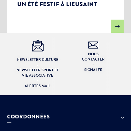
UN ÉTÉ FESTIF À LIEUSAINT
NOUS
CONTACTER
NEWSLETTER CULTURE
–
–
SIGNALER
NEWSLETTER SPORT ET
VIE ASSOCIATIVE
–
ALERTES MAIL
COORDONNÉES
50 rue de Paris - 77127 Lieusaint