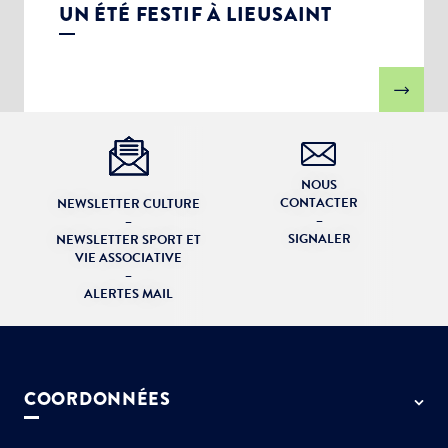
UN ÉTÉ FESTIF À LIEUSAINT
NOUS
CONTACTER
NEWSLETTER CULTURE
–
–
SIGNALER
NEWSLETTER SPORT ET
VIE ASSOCIATIVE
–
ALERTES MAIL
COORDONNÉES
50 rue de Paris - 77127 Lieusaint