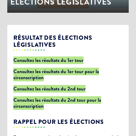
ÉLECTIONS LEGISLATIVES
RÉSULTAT DES ÉLECTIONS
LÉGISLATIVES
Consultez les résultats du 1er tour
Consultez les résultats du 1er tour pour la
circonscription
Consultez les résultats du 2nd tour
Consultez les résultats du 2nd tour pour la
circonscription
RAPPEL POUR LES ÉLECTIONS