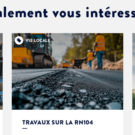
alement vous intéres
VIE LOCALE
TRAVAUX SUR LA RN104