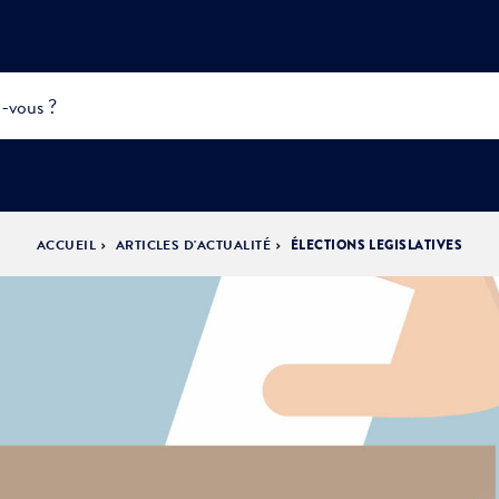
ACCUEIL
ARTICLES D'ACTUALITÉ
ÉLECTIONS LEGISLATIVES
INFOS
PRATIQUES &
ACTUALITÉS &
DÉMOCRATIE
DÉMARCHES
ÉVÈNEMENTS
LA VILLE
PARTICIPATIVE