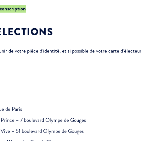
rconscription
ÉLECTIONS
r de votre pièce d’identité, et si possible de votre carte d’électeur
ue de Paris
it Prince – 7 boulevard Olympe de Gouges
au Vive – 51 boulevard Olympe de Gouges