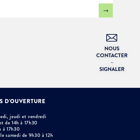
NOUS
CONTACTER
–
SIGNALER
S D'OUVERTURE
edi, jeudi et vendredi
et de 14h à 17h30
h à 17h30
le samedi de 9h30 à 12h