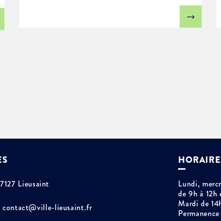
ES
HORAIRE
77127 Lieusaint
Lundi, mercr
de 9h à 12h 
Mardi de 14
contact@ville-lieusaint.fr
Permanence 