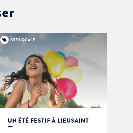
ser
VIE LOCALE
UN ÉTÉ FESTIF À LIEUSAINT