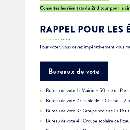
Je suis étudiant
Consultez les résultats du 2nd tour pour la ci
RAPPEL POUR LES 
Pour voter, vous devez impérativement vous muni
Bureaux de vote
Bureau de vote 1 : Mairie – 50 rue de Paris
Bureau de vote 2 : École de la Chasse – 2 r
Bureau de vote 3 : Groupe scolaire Le Pet
Bureau de vote 4 : Groupe scolaire de l’E