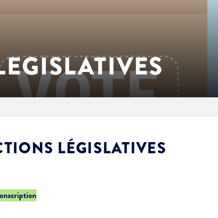
LEGISLATIVES
CTIONS LÉGISLATIVES
conscription