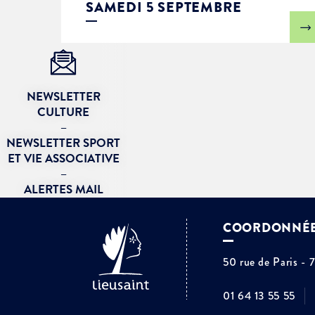
SAMEDI 5 SEPTEMBRE
NEWSLETTER
CULTURE
–
NEWSLETTER SPORT
ET VIE ASSOCIATIVE
–
ALERTES MAIL
COORDONNÉ
50 rue de Paris - 
01 64 13 55 55