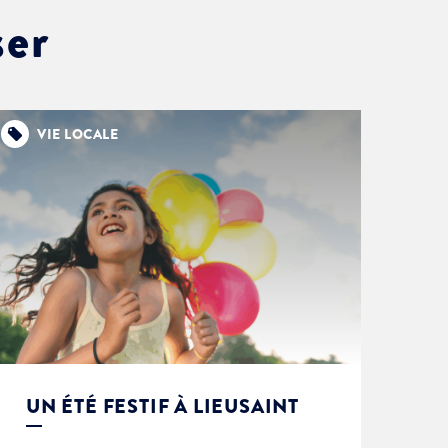
ser
VIE LOCALE
UN ÉTÉ FESTIF À LIEUSAINT