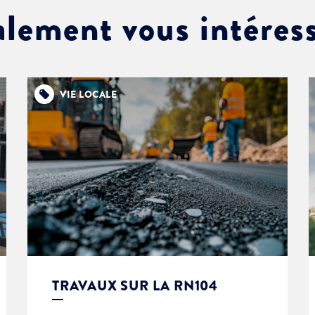
alement vous intéres
VIE LOCALE
TRAVAUX SUR LA RN104