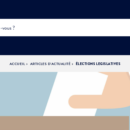
ACCUEIL
ARTICLES D'ACTUALITÉ
ÉLECTIONS LEGISLATIVES
INFOS
PRATIQUES &
ACTUALITÉS &
DÉMOCRATIE
DÉMARCHES
ÉVÈNEMENTS
LA VILLE
PARTICIPATIVE