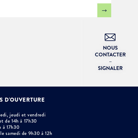
NOUS
CONTACTER
–
SIGNALER
S D'OUVERTURE
edi, jeudi et vendredi
et de 14h à 17h30
h à 17h30
le samedi de 9h30 à 12h