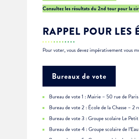
Je suis étudiant
Consultez les résultats du 2nd tour pour la ci
RAPPEL POUR LES 
Pour voter, vous devez impérativement vous muni
Bureaux de vote
Bureau de vote 1 : Mairie – 50 rue de Paris
Bureau de vote 2 : École de la Chasse – 2 r
Bureau de vote 3 : Groupe scolaire Le Pet
Bureau de vote 4 : Groupe scolaire de l’E