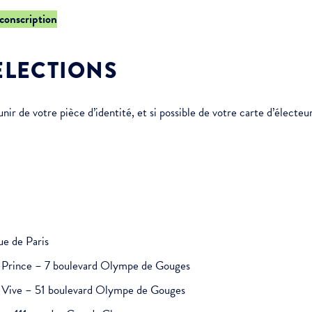
rconscription
ÉLECTIONS
r de votre pièce d’identité, et si possible de votre carte d’électeur
ue de Paris
it Prince – 7 boulevard Olympe de Gouges
au Vive – 51 boulevard Olympe de Gouges