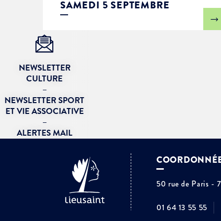
SAMEDI 5 SEPTEMBRE
NEWSLETTER
CULTURE
–
NEWSLETTER SPORT
ET VIE ASSOCIATIVE
–
ALERTES MAIL
COORDONNÉ
50 rue de Paris - 
01 64 13 55 55