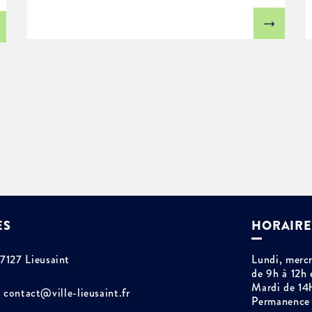
ES
HORAIRE
77127 Lieusaint
Lundi, mercr
de 9h à 12h 
Mardi de 14
contact@ville-lieusaint.fr
Permanence 