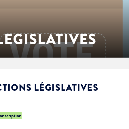
LEGISLATIVES
CTIONS LÉGISLATIVES
conscription