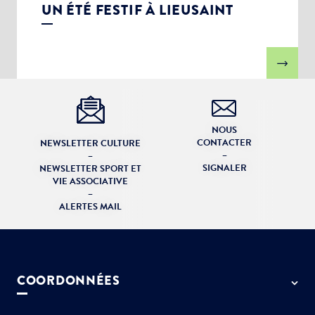
UN ÉTÉ FESTIF À LIEUSAINT
NOUS
CONTACTER
NEWSLETTER CULTURE
–
–
SIGNALER
NEWSLETTER SPORT ET
VIE ASSOCIATIVE
–
ALERTES MAIL
COORDONNÉES
50 rue de Paris - 77127 Lieusaint