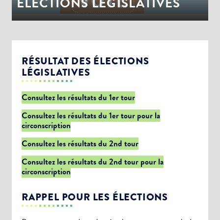
ÉLECTIONS LEGISLATIVES
RÉSULTAT DES ÉLECTIONS
LÉGISLATIVES
Consultez les résultats du 1er tour
Consultez les résultats du 1er tour pour la
circonscription
Consultez les résultats du 2nd tour
Consultez les résultats du 2nd tour pour la
circonscription
RAPPEL POUR LES ÉLECTIONS