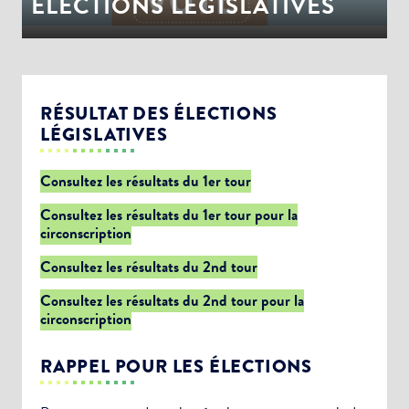
ÉLECTIONS LEGISLATIVES
RÉSULTAT DES ÉLECTIONS
LÉGISLATIVES
Consultez les résultats du 1er tour
Consultez les résultats du 1er tour pour la
circonscription
Consultez les résultats du 2nd tour
Consultez les résultats du 2nd tour pour la
circonscription
RAPPEL POUR LES ÉLECTIONS