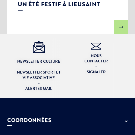
UN ÉTÉ FESTIF À LIEUSAINT
NOUS
CONTACTER
NEWSLETTER CULTURE
–
–
SIGNALER
NEWSLETTER SPORT ET
VIE ASSOCIATIVE
–
ALERTES MAIL
COORDONNÉES
50 rue de Paris - 77127 Lieusaint