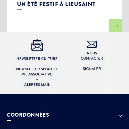
UN ÉTÉ FESTIF À LIEUSAINT
NOUS
CONTACTER
NEWSLETTER CULTURE
–
–
SIGNALER
NEWSLETTER SPORT ET
VIE ASSOCIATIVE
–
ALERTES MAIL
COORDONNÉES
50 rue de Paris - 77127 Lieusaint