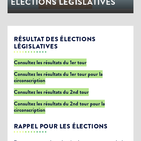
ÉLECTIONS LEGISLATIVES
RÉSULTAT DES ÉLECTIONS
LÉGISLATIVES
Consultez les résultats du 1er tour
Consultez les résultats du 1er tour pour la
circonscription
Consultez les résultats du 2nd tour
Consultez les résultats du 2nd tour pour la
circonscription
RAPPEL POUR LES ÉLECTIONS