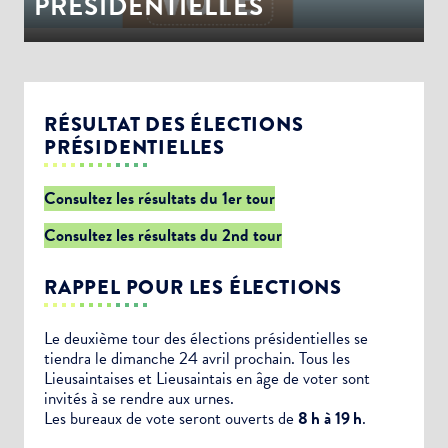
PRÉSIDENTIELLES
RÉSULTAT DES ÉLECTIONS
PRÉSIDENTIELLES
Consultez les résultats du 1er tour
Consultez les résultats du 2nd tour
RAPPEL POUR LES ÉLECTIONS
Le deuxième tour des élections présidentielles se
tiendra le dimanche 24 avril prochain. Tous les
Lieusaintaises et Lieusaintais en âge de voter sont
invités à se rendre aux urnes.
Les bureaux de vote seront ouverts de
8 h à 19 h
.