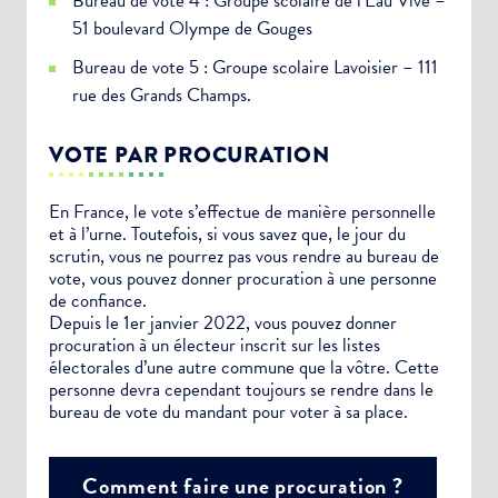
Bureau de vote 4 : Groupe scolaire de l’Eau Vive –
51 boulevard Olympe de Gouges
Bureau de vote 5 : Groupe scolaire Lavoisier – 111
rue des Grands Champs.
VOTE PAR PROCURATION
En France, le vote s’effectue de manière personnelle
et à l’urne. Toutefois, si vous savez que, le jour du
scrutin, vous ne pourrez pas vous rendre au bureau de
vote, vous pouvez donner procuration à une personne
de confiance.
Depuis le 1er janvier 2022, vous pouvez donner
procuration à un électeur inscrit sur les listes
électorales d’une autre commune que la vôtre. Cette
personne devra cependant toujours se rendre dans le
bureau de vote du mandant pour voter à sa place.
Comment faire une procuration ?