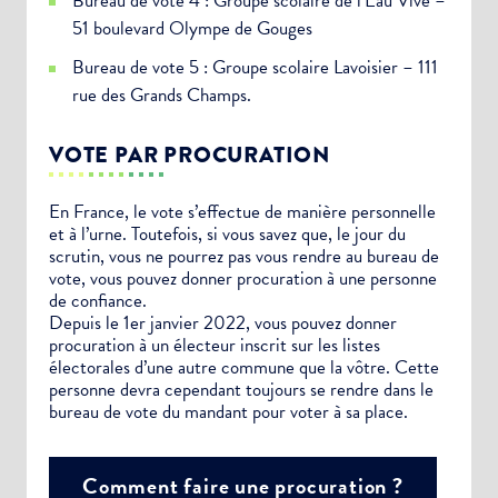
Bureau de vote 4 : Groupe scolaire de l’Eau Vive –
51 boulevard Olympe de Gouges
Bureau de vote 5 : Groupe scolaire Lavoisier – 111
rue des Grands Champs.
VOTE PAR PROCURATION
En France, le vote s’effectue de manière personnelle
et à l’urne. Toutefois, si vous savez que, le jour du
scrutin, vous ne pourrez pas vous rendre au bureau de
vote, vous pouvez donner procuration à une personne
de confiance.
Depuis le 1er janvier 2022, vous pouvez donner
procuration à un électeur inscrit sur les listes
électorales d’une autre commune que la vôtre. Cette
personne devra cependant toujours se rendre dans le
bureau de vote du mandant pour voter à sa place.
Comment faire une procuration ?