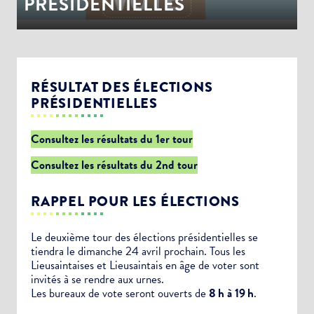
PRÉSIDENTIELLES
RÉSULTAT DES ÉLECTIONS
PRÉSIDENTIELLES
Consultez les résultats du 1er tour
Consultez les résultats du 2nd tour
RAPPEL POUR LES ÉLECTIONS
Le deuxième tour des élections présidentielles se
tiendra le dimanche 24 avril prochain. Tous les
Lieusaintaises et Lieusaintais en âge de voter sont
invités à se rendre aux urnes.
Les bureaux de vote seront ouverts de
8 h à 19 h
.