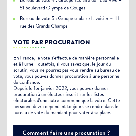
Bureau de vote 4 : Groupe scolaire de l’Eau Vive –
51 boulevard Olympe de Gouges
Bureau de vote 5 : Groupe scolaire Lavoisier – 111
rue des Grands Champs.
VOTE PAR PROCURATION
En France, le vote s’effectue de manière personnelle
et à l’urne. Toutefois, si vous savez que, le jour du
scrutin, vous ne pourrez pas vous rendre au bureau de
vote, vous pouvez donner procuration à une personne
de confiance.
Depuis le 1er janvier 2022, vous pouvez donner
procuration à un électeur inscrit sur les listes
électorales d’une autre commune que la vôtre. Cette
personne devra cependant toujours se rendre dans le
bureau de vote du mandant pour voter à sa place.
Comment faire une procuration ?