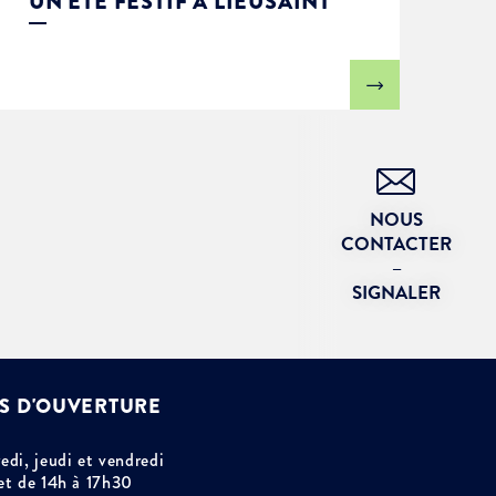
UN ÉTÉ FESTIF À LIEUSAINT
NOUS
CONTACTER
–
SIGNALER
S D'OUVERTURE
edi, jeudi et vendredi
et de 14h à 17h30