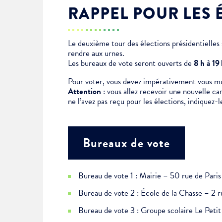
RAPPEL POUR LES 
Je suis étudiant
Le deuxième tour des élections présidentielles s
rendre aux urnes.
Les bureaux de vote seront ouverts de
8 h à 19
Pour voter, vous devez impérativement vous muni
Attention
: vous allez recevoir une nouvelle ca
ne l’avez pas reçu pour les élections, indiquez-l
Bureaux de vote
Bureau de vote 1 : Mairie – 50 rue de Paris
Bureau de vote 2 : École de la Chasse – 2 r
Bureau de vote 3 : Groupe scolaire Le Pet