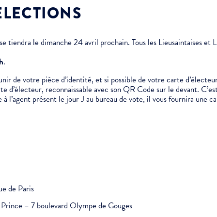
ÉLECTIONS
e tiendra le dimanche 24 avril prochain. Tous les Lieusaintaises et Li
 h
.
r de votre pièce d’identité, et si possible de votre carte d’électeur
rte d’électeur, reconnaissable avec son QR Code sur le devant. C’est
e à l’agent présent le jour J au bureau de vote, il vous fournira une c
ue de Paris
it Prince – 7 boulevard Olympe de Gouges