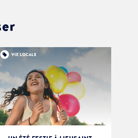
ser
VIE LOCALE