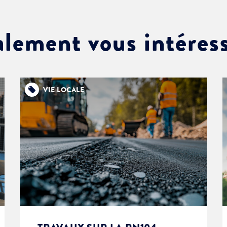
alement vous intéres
VIE LOCALE